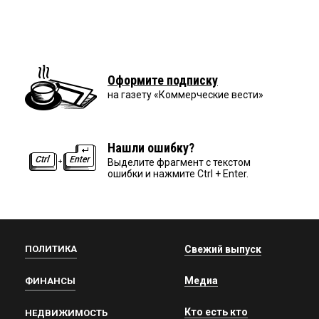
Оформите подписку
на газету «Коммерческие вести»
Нашли ошибку?
Выделите фрагмент с текстом
ошибки и нажмите Ctrl + Enter.
ПОЛИТИКА
Свежий выпуск
Медиа
ФИНАНСЫ
Кто есть кто
НЕДВИЖИМОСТЬ