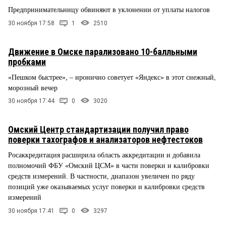
Предпринимательницу обвиняют в уклонении от уплаты налогов
30 ноября 17:58
1
2510
Движение в Омске парализовано 10-балльными
пробками
«Пешком быстрее», – иронично советует «Яндекс» в этот снежный,
морозный вечер
30 ноября 17:44
0
3020
Омский Центр стандартизации получил право
поверки тахографов и анализаторов нефтестоков
Росаккредитация расширила область аккредитации и добавила
полномочий ФБУ «Омский ЦСМ» в части поверки и калибровки
средств измерений. В частности, диапазон увеличен по ряду
позиций уже оказываемых услуг поверки и калибровки средств
измерений
30 ноября 17:41
0
3297