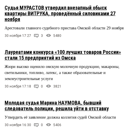
Судья МУРАСТОВ утвердил внезапный обыск
квартиры ВИТРУКА, проведённый силовиками 27
ноября
Арестовали главного судебного пристава Омской области 29 ноября
30 ноября 17:27
3
5480
Лауреатами конкурса «100 лучших товаров России»
стали 15 предприятий из Омска
Жюри высоко оценило омскую молочную продукцию, макароны,
светильники, топливо, латекс, а также образовательные и
землеустроительные услуги
30 ноября 17:18
0
3821
Молодая судья Марина НАУМОВА, бывший
следователь полиции, решила уйти в отставку
Утвердить её заявление должна коллегия судей Омской области
30 ноября 16:30
0
5406