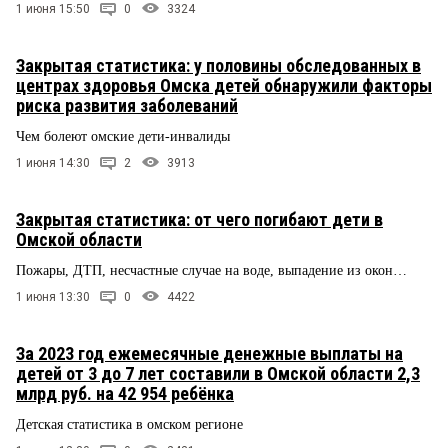
1 июня 15:50
0
3324
Закрытая статистика: у половины обследованных в
центрах здоровья Омска детей обнаружили факторы
риска развития заболеваний
Чем болеют омские дети-инвалиды
1 июня 14:30
2
3913
Закрытая статистика: от чего погибают дети в
Омской области
Пожары, ДТП, несчастные случае на воде, выпадение из окон…
1 июня 13:30
0
4422
За 2023 год ежемесячные денежные выплаты на
детей от 3 до 7 лет составили в Омской области 2,3
млрд руб. на 42 954 ребёнка
Детская статистика в омском регионе