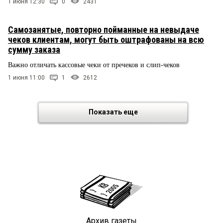
1 июня 12:30
0
2431
Самозанятые, повторно пойманные на невыдаче
чеков клиентам, могут быть оштрафованы на всю
сумму заказа
Важно отличать кассовые чеки от пречеков и слип-чеков
1 июня 11:00
1
2612
Показать еще
Архив газеты