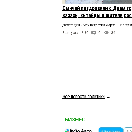
Омичей поздравили с Днем го
казахи, китайцы и жители ро
Делегации Омск встретил жарко – и в пря
8 августа 12:30
0
34
Все новости политики
→
БИЗНЕС