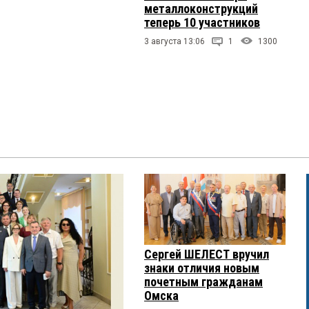
металлоконструкций
теперь 10 участников
3 августа 13:06
1
1300
Сергей ШЕЛЕСТ вручил
знаки отличия новым
почетным гражданам
Омска