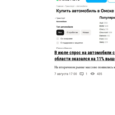
В июле спрос на автомобили 
области оказался на 11% выше
На вторичном рынке массово появились 
7 августа 17:00
1
435