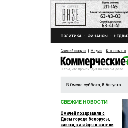
ПОЛИТИКА
ФИНАНСЫ
НЕДВИ
Свежий выпуск
Медиа
Кто есть кто
О том, что происходит на самом деле
В Омске суббота, 8 Августа
СВЕЖИЕ НОВОСТИ
Омичей поздравили с
Днем города белорусы,
казахи, китайцы и жители