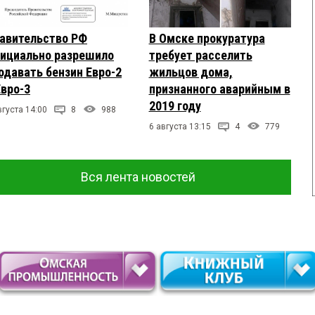
авительство РФ
В Омске прокуратура
ициально разрешило
требует расселить
одавать бензин Евро-2
жильцов дома,
Евро-3
признанного аварийным в
2019 году
вгуста 14:00
8
988
6 августа 13:15
4
779
Вся лента новостей