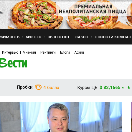
ЖИМОСТЬ
БИЗНЕС
ОБЩЕСТВО
ЗАКОН
НОВОСТИ КОМПАН
Интервью
Мнения
Рейтинги
Блоги
Архив
Пробки:
4
балла
Курсы ЦБ:
$ 82,1665
€