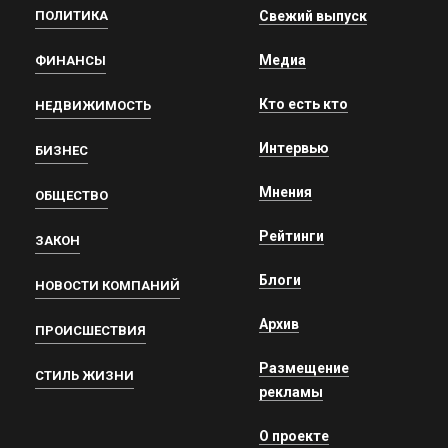
ПОЛИТИКА
Свежий выпуск
Медиа
ФИНАНСЫ
Кто есть кто
НЕДВИЖИМОСТЬ
Интервью
БИЗНЕС
Мнения
ОБЩЕСТВО
Рейтинги
ЗАКОН
Блоги
НОВОСТИ КОМПАНИЙ
Архив
ПРОИСШЕСТВИЯ
Размещение
СТИЛЬ ЖИЗНИ
рекламы
О проекте