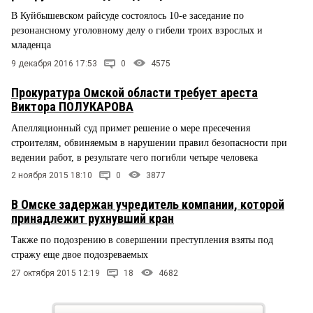
В Куйбышевском райсуде состоялось 10-е заседание по
резонансному уголовному делу о гибели троих взрослых и
младенца
9 декабря 2016 17:53
0
4575
Прокуратура Омской области требует ареста
Виктора ПОЛУКАРОВА
Апелляционный суд примет решение о мере пресечения
строителям, обвиняемым в нарушении правил безопасности при
ведении работ, в результате чего погибли четыре человека
2 ноября 2015 18:10
0
3877
В Омске задержан учредитель компании, которой
принадлежит рухнувший кран
Также по подозрению в совершении преступления взяты под
стражу еще двое подозреваемых
27 октября 2015 12:19
18
4682