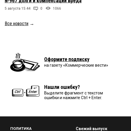
№967 долги и компенсации вреда
5 августа 15:44
0
1066
Все новости
→
Оформите подписку
на газету «Коммерческие вести»
Нашли ошибку?
Выделите фрагмент с текстом
ошибки и нажмите Ctrl + Enter.
ПОЛИТИКА
Свежий выпуск