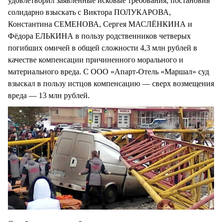
удовлетворил заявленные исковые требования, постановив
солидарно взыскать с Виктора ПОЛУКАРОВА,
Константина СЕМЕНОВА, Сергея МАСЛЁНКИНА и
Фёдора ЕЛЬКИНА в пользу родственников четверых
погибших омичей в общей сложности 4,3 млн рублей в
качестве компенсации причиненного морального и
материального вреда. С ООО «Апарт-Отель «Маршал» суд
взыскал в пользу истцов компенсацию — сверх возмещения
вреда — 13 млн рублей.