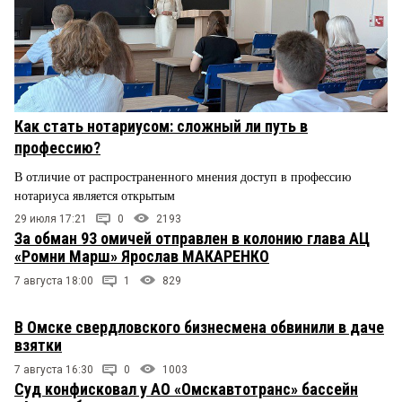
Как стать нотариусом: сложный ли путь в
профессию?
В отличие от распространенного мнения доступ в профессию
нотариуса является открытым
29 июля 17:21
0
2193
За обман 93 омичей отправлен в колонию глава АЦ
«Ромни Марш» Ярослав МАКАРЕНКО
7 августа 18:00
1
829
В Омске свердловского бизнесмена обвинили в даче
взятки
7 августа 16:30
0
1003
Суд конфисковал у АО «Омскавтотранс» бассейн