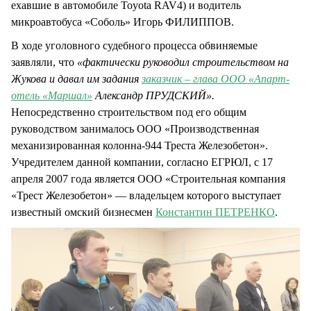
ехавшие в автомобиле Toyota RAV4) и водитель
микроавтобуса «Соболь» Игорь ФИЛИППОВ.
В ходе уголовного судебного процесса обвиняемые
заявляли, что
«фактически руководил строительством на
Жукова и давал им задания
заказчик – глава ООО «Апарт-
отель «Маршал»
Александр ПРУДСКИЙ».
Непосредственно строительством под его общим
руководством занималось ООО «Производственная
механизированная колонна-944 Треста Железобетон».
Учредителем данной компании, согласно ЕГРЮЛ, с 17
апреля 2007 года является ООО «Строительная компания
«Трест Железобетон» — владельцем которого выступает
известный омский бизнесмен
Константин ПЕТРЕНКО
.