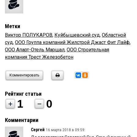
Метки
Виктор ПОЛУКАРОВ
,
Куйбышевский суд
,
Областной
суд
,
ООО Группа компаний Жилстрой Джаст Фит Лайф
,
ООО Апарт-Отель Маршал
,
ООО Строительная
компания Трест Железобетон
Комментировать
Рейтинг статьи
1
0
Комментарии
Сергей
16 марта 2018 в 09:59: