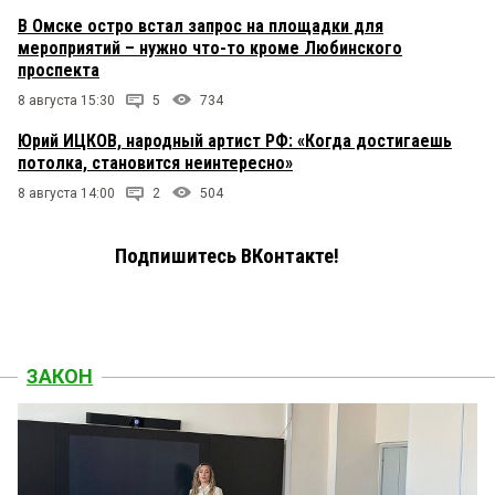
В Омске остро встал запрос на площадки для
мероприятий – нужно что-то кроме Любинского
проспекта
8 августа 15:30
5
734
Юрий ИЦКОВ, народный артист РФ: «Когда достигаешь
потолка, становится неинтересно»
8 августа 14:00
2
504
Подпишитесь ВКонтакте!
ЗАКОН