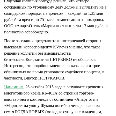
Судебная коллегия облсуда решила, что четверо
осуждённых по уголовному делу должны выплатить не в
солидарном порядке, а в долевом – каждый по 1,35 млн
рублей за вред и по 75 тысяч компенсации за похороны.
ООО «Апарт-Отель «Маршал» от выплаты 13 млн рублей
полностью освобождено.
После заседания представители потерпевшей стороны
высказали корреспонденту KVnews мнение, что такое
решение коллегии без вмешательства
бизнесмена Константина ПЕТРЕНКО не обошлось.
Интересно, что подобное мнение высказывали и трое
обвиняемых во время уголовного судебного процесса, в
частности, Виктор ПОЛУКАРОВ.
Напомним
, 26 октября 2015 года в результате крушения
многотонного крана КБ-403А со стройки торгово-
выставочного комплекса с гостиницей «Апарт-отель
«Маршал» на улицу Жукова погибли четыре человека –
семья БОГДАНОВЫХ (молодые супруги с младенцем,