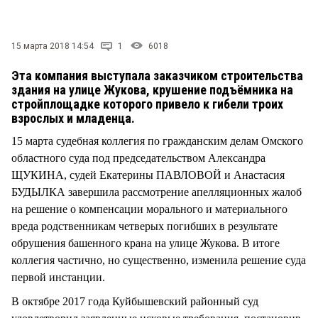
СТИЛЬ ЖИЗНИ
15 марта 2018 14:54
1
6018
Эта компания выступала заказчиком строительства
здания на улице Жукова, крушение подъёмника на
стройплощадке которого привело к гибели троих
взрослых и младенца.
15 марта судебная коллегия по гражданским делам Омского
областного суда под председательством Александра
ЩУКИНА, судей Екатерины ПАВЛОВОЙ и Анастасия
БУДЫЛКА завершила рассмотрение апелляционных жалоб
на решение о компенсации морального и материального
вреда родственникам четверых погибших в результате
обрушения башенного крана на улице Жукова. В итоге
коллегия частично, но существенно, изменила решение суда
первой инстанции.
В октябре 2017 года Куйбышевский районный суд