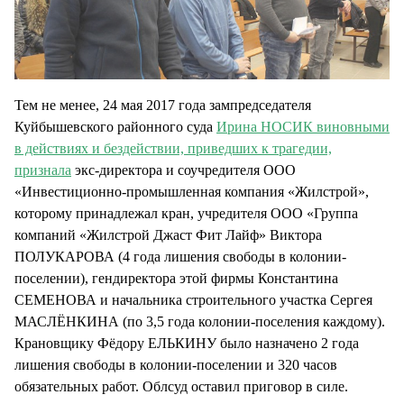
Тем не менее, 24 мая 2017 года зампредседателя
Куйбышевского районного суда
Ирина НОСИК виновными
в действиях и бездействии, приведших к трагедии,
признала
экс-директора и соучредителя ООО
«Инвестиционно-промышленная компания «Жилстрой»,
которому принадлежал кран, учредителя ООО «Группа
компаний «Жилстрой Джаст Фит Лайф» Виктора
ПОЛУКАРОВА (4 года лишения свободы в колонии-
поселении), гендиректора этой фирмы Константина
СЕМЕНОВА и начальника строительного участка Сергея
МАСЛЁНКИНА (по 3,5 года колонии-поселения каждому).
Крановщику Фёдору ЕЛЬКИНУ было назначено 2 года
лишения свободы в колонии-поселении и 320 часов
обязательных работ. Облсуд оставил приговор в силе.