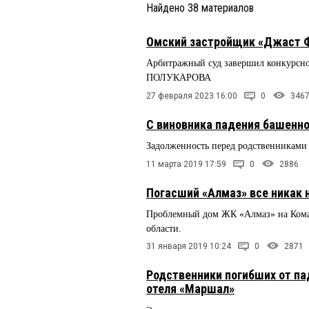
Найдено
38
материалов
Омский застройщик «Джаст 
Арбитражный суд завершил конкурсно
ПОЛУКАРОВА
27 февраля 2023 16:00
0
346
С виновника падения башенно
Задолженность перед родственниками
11 марта 2019 17:59
0
2886
Погасший «Алмаз» все никак 
Проблемный дом ЖК «Алмаз» на Комар
области.
31 января 2019 10:24
0
2871
Родственники погибших от пад
отеля «Маршал»