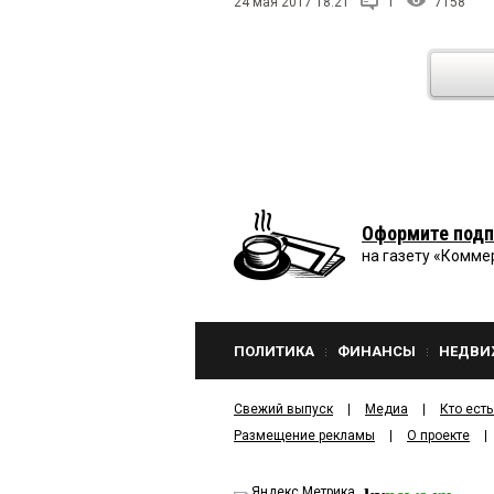
24 мая 2017 18:21
1
7158
Оформите подп
на газету «Комме
ПОЛИТИКА
ФИНАНСЫ
НЕДВИ
Свежий выпуск
Медиа
Кто есть
Размещение рекламы
О проекте