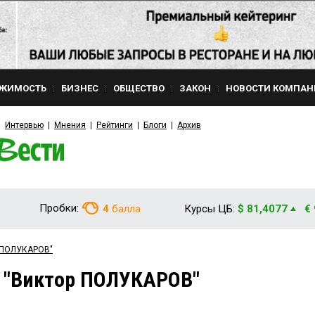
ЖИМОСТЬ
БИЗНЕС
ОБЩЕСТВО
ЗАКОН
НОВОСТИ КОМПАН
Интервью
Мнения
Рейтинги
Блоги
Архив
Пробки:
4
балла
Курсы ЦБ:
$ 81,4077
€
р ПОЛУКАРОВ"
м "Виктор ПОЛУКАРОВ"