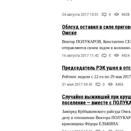
24 августа 2017 10:01
0
4928
Облсуд оставил в силе пригов
Омске
Виктор ПОЛУКАРОВ, Константин С
отправляются своим ходом в колонию
16 августа 2017 11:42
0
4424
Председатель РЭК ушел в от
Рейтинг недели с 22-го по 29 мая 2017
31 мая 2017 09:41
0
4456
Случайно выживший при круше
поселение — вместе с ПОЛУ
Зампред Куйбышевского райсуда Омс
делу в отношении Виктора ПОЛУКА
крановщика Фёдора ЕЛЬКИНА