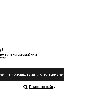
у?
ент с текстом ошибки и
nter.
ИЙ
ПРОИСШЕСТВИЯ
СТИЛЬ ЖИЗНИ
Поиск по сайту