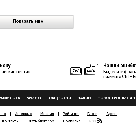
Показать еще
иску
Нашли ошибк
рческие вести»
Выделите фрагм
нажмите Ctrl + E
ЖИМОСТЬ
БИЗНЕС
ОБЩЕСТВО
ЗАКОН
НОВОСТИ КОМПАН
 кто
Интервью
Мнения
Рейтинги
Блоги
Архив
Контакты
Стать блогером
Подписка
RSS