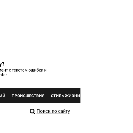
у?
ент с текстом ошибки и
nter.
ИЙ
ПРОИСШЕСТВИЯ
СТИЛЬ ЖИЗНИ
Поиск по сайту