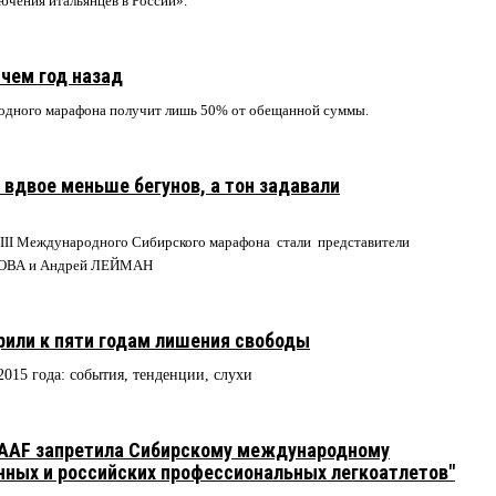
чения итальянцев в России».
чем год назад
одного марафона получит лишь 50% от обещанной суммы.
 вдвое меньше бегунов, а тон задавали
II Международного Сибирского марафона стали представители
НОВА и Андрей ЛЕЙМАН
или к пяти годам лишения свободы
2015 года: события, тенденции, слухи
AAF запретила Сибирскому международному
нных и российских профессиональных легкоатлетов"