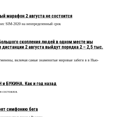
й марафон 2 августа не состоится
нес SIM-2020 на неопределенный срок
ольшого скопления людей в одном месте мы
 дистанции 2 августа выйдут порядка 2 – 2,5 тыс.
тменены, включая самые знаменитые мировые забеги в в Нью-
и БУКИНА. Как и год назад
 состоялся.
оят симфонию бега