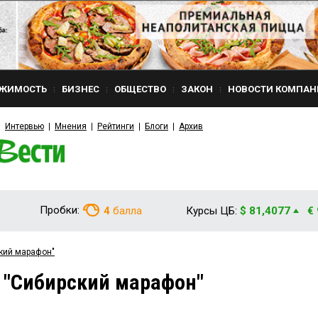
ЖИМОСТЬ
БИЗНЕС
ОБЩЕСТВО
ЗАКОН
НОВОСТИ КОМПАН
Интервью
Мнения
Рейтинги
Блоги
Архив
Пробки:
4
балла
Курсы ЦБ:
$ 81,4077
€
ский марафон"
 "Сибирский марафон"