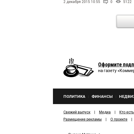
2 декабря 2015 10:55
0
5122
Оформите подп
на газету «Комме
ПОЛИТИКА
ФИНАНСЫ
НЕДВИ
Свежий выпуск
Медиа
Кто есть
Размещение рекламы
О проекте