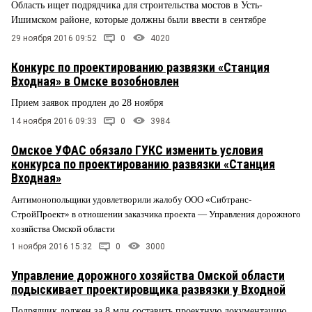
Область ищет подрядчика для строительства мостов в Усть-
Ишимском районе, которые должны были ввести в сентябре
29 ноября 2016 09:52
0
4020
Конкурс по проектированию развязки «Станция
Входная» в Омске возобновлен
Прием заявок продлен до 28 ноября
14 ноября 2016 09:33
0
3984
Омское УФАС обязало ГУКС изменить условия
конкурса по проектированию развязки «Станция
Входная»
Антимонопольщики удовлетворили жалобу ООО «Сибтранс-
СтройПроект» в отношении заказчика проекта — Управления дорожного
хозяйства Омской области
1 ноября 2016 15:32
0
3000
Управление дорожного хозяйства Омской области
подыскивает проектировщика развязки у Входной
Подрядчик должен за 8 млн составить проектную документацию