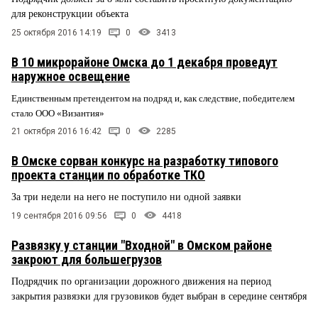
для реконструкции объекта
25 октября 2016 14:19
0
3413
В 10 микрорайоне Омска до 1 декабря проведут
наружное освещение
Единственным претендентом на подряд и, как следствие, победителем
стало ООО «Византия»
21 октября 2016 16:42
0
2285
В Омске сорван конкурс на разработку типового
проекта станции по обработке ТКО
За три недели на него не поступило ни одной заявки
19 сентября 2016 09:56
0
4418
Развязку у станции "Входной" в Омском районе
закроют для большегрузов
Подрядчик по организации дорожного движения на период
закрытия развязки для грузовиков будет выбран в середине сентября