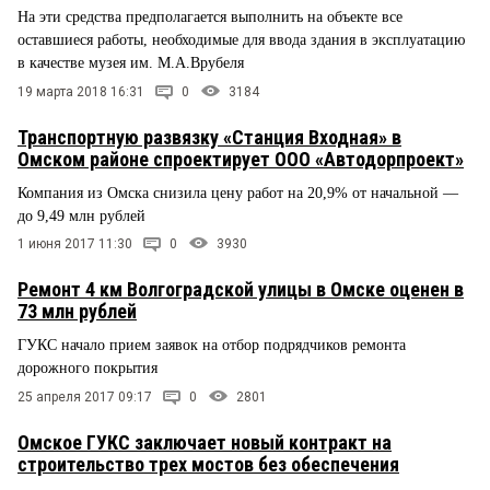
На эти средства предполагается выполнить на объекте все
оставшиеся работы, необходимые для ввода здания в эксплуатацию
в качестве музея им. М.А.Врубеля
19 марта 2018 16:31
0
3184
Транспортную развязку «Станция Входная» в
Омском районе спроектирует ООО «Автодорпроект»
Компания из Омска снизила цену работ на 20,9% от начальной —
до 9,49 млн рублей
1 июня 2017 11:30
0
3930
Ремонт 4 км Волгоградской улицы в Омске оценен в
73 млн рублей
ГУКС начало прием заявок на отбор подрядчиков ремонта
дорожного покрытия
25 апреля 2017 09:17
0
2801
Омское ГУКС заключает новый контракт на
строительство трех мостов без обеспечения