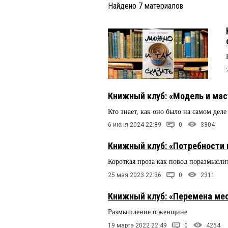
Найдено
7
материалов
Книжный клуб: «Модель и мас
Кто знает, как оно было на самом деле
6 июня 2024 22:39
0
3304
Книжный клуб: «Потребности 
Короткая проза как повод поразмысли
25 мая 2023 22:36
0
2311
Книжный клуб: «Перемена ме
Размышление о женщине
19 марта 2022 22:49
0
4254