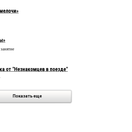
 мелочи»
ны»
 занятие
ка от "Незнакомцев в поезде"
4
Показать еще