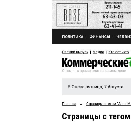
ПОЛИТИКА
ФИНАНСЫ
НЕДВИ
Свежий выпуск
Медиа
Кто есть кто
О том, что происходит на самом деле
В Омске пятница, 7 Августа
Главная
→
Страницы c тегом "Анна 
Страницы c тегом