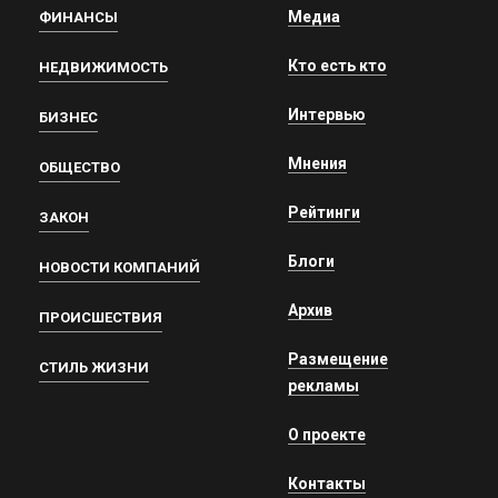
Медиа
ФИНАНСЫ
Кто есть кто
НЕДВИЖИМОСТЬ
Интервью
БИЗНЕС
Мнения
ОБЩЕСТВО
Рейтинги
ЗАКОН
Блоги
НОВОСТИ КОМПАНИЙ
Архив
ПРОИСШЕСТВИЯ
Размещение
СТИЛЬ ЖИЗНИ
рекламы
О проекте
Контакты