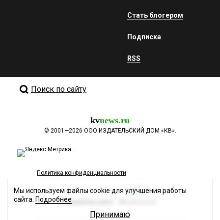
Стать блогером
Подписка
RSS
Поиск по сайту
kv
news.ru
©
2001—2026
ООО ИЗДАТЕЛЬСКИЙ ДОМ «КВ».
Политика конфиденциальности
Мы используем файлы cookie для улучшения работы
сайта.
Подробнее
Разработка сайта
Принимаю