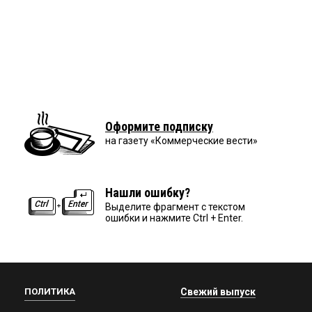
Оформите подписку
на газету «Коммерческие вести»
Нашли ошибку?
Выделите фрагмент с текстом
ошибки и нажмите Ctrl + Enter.
ПОЛИТИКА
Свежий выпуск