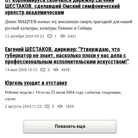
ШЕСТАКОВ, сделавший Омский симфонический
оркестр академическим
Денис МАЦУЕВ назвал эту внезапную смерть трагедией для нашей
русской культуры, культуры Тюмени и Сибири
12 октября 2020 09:23
1
6431
Евгений ШЕСТАКОВ, дирижер: "Утверждаю, что
губернатор не знает, насколько плохи у нас дела с
профессиональным исполнительским искусством!"
14 мая 2008 10:13
0
4938
Юргель уходит в отставку
Рейтинг недели с 19-го по 25 июля 2004 года: события, тенденции,
слухи.
2 августа 2004 11:23
0
1859
Показать еще