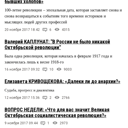
бывших холопов»
100-летие революции – эпохальная дата, которая заставляет снова и
снова возвращаться к событиям того времени историков и
мыслящих людей других профессий
20 ноября 2017 18:42
6
4315
Валерий КАПЛУНАТ: "В России не было никакой
Октябрьской революции"
Была одна революция, которая началась в феврале 1917 года и
закончилась лишь к весне 1918-го
16 ноября 2017 09:32
10
9003
Елизавета КРИВОЩЕКОВА: «Далеки ли до анархии?»
Судьба, прогресс и диалектика
12 ноября 2017 15:36
2
2766
ВОПРОС НЕДЕЛИ: «Что для вас значит Великая
Октябрьская социалистическая революция?»
9 ноября 2017 09:44
1
2973