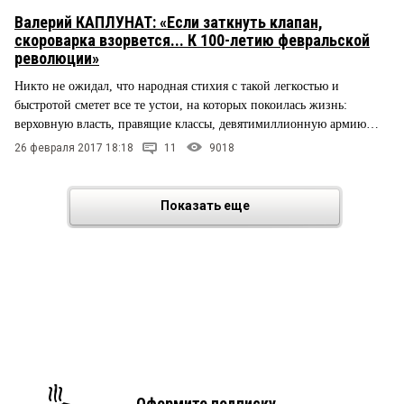
Валерий КАПЛУНАТ: «Если заткнуть клапан,
скороварка взорвется... К 100-летию февральской
революции»
Никто не ожидал, что народная стихия с такой легкостью и
быстротой сметет все те устои, на которых покоилась жизнь:
верховную власть, правящие классы, девятимиллионную армию…
26 февраля 2017 18:18
11
9018
Показать еще
Оформите подписку