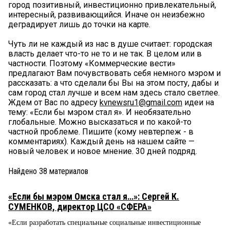
город позитивный, инвестиционно привлекательный,
интересный, развивающийся. Иначе он неизбежно
деградирует лишь до точки на карте.
Чуть ли не каждый из нас в душе считает: городская
власть делает что-то не то и не так. В целом или в
частности. Поэтому «Коммерческие вести»
предлагают Вам почувствовать себя немного мэром и
рассказать: а что сделали бы Вы на этом посту, дабы и
сам город стал лучше и всем нам здесь стало светлее.
Ждем от Вас по адресу
kvnewsru1@gmail.com
идеи на
тему: «Если бы мэром стал я». И необязательно
глобальные. Можно высказаться и по какой-то
частной проблеме. Пишите (кому невтерпеж - в
комментариях). Каждый день на нашем сайте —
новый человек и новое мнение. 30 дней подряд.
Найдено
38
материалов
«Если бы мэром Омска стал я…»: Сергей К.
СУМЕНКОВ, директор ЦСО «СФЕРА»
«Если разработать специальные социальные инвестиционные