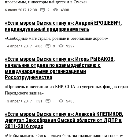
программы, инвесторы найдутся и в Омске»
6 июля 2017 12:38
2
4808
«Если мэром Омска стану я»: Андрей ЕРОШЕВИЧ,
индивидуальный предприниматель
«Свободные магистрали, ровные и безопасные дороги»
14 апреля 2017 14:05
9
9297
«Если мэром Омска стану я»: Игорь РЫБАКОВ,
начальник отдела по взаимодействию с
международными организациями
Россотрудничества
«Привлечь инвестиции из КНР, США и суверенных фондов стран
Персидского залива»
13 апреля 2017 11:31
1
5488
«Если мэром Омска стану я»: Алексей КЛЕПИКОВ,
депутат Заксобрания Омской области от ЛДПР в
2011-2016 годах
«Чтобы выжить, Омск должен быть экстраординарным городом.