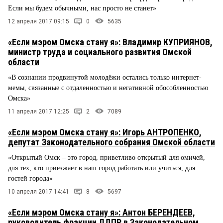
Если мы будем обычными, нас просто не станет»
12 апреля 2017 09:15
0
5635
«Если мэром Омска стану я»: Владимир КУПРИЯНОВ,
министр труда и социального развития Омской
области
«В сознании продвинутой молодёжи остались только интернет-
мемы, связанные с отдаленностью и негативной обособленностью
Омска»
11 апреля 2017 12:25
2
7089
«Если мэром Омска стану я»: Игорь АНТРОПЕНКО,
депутат Законодательного собрания Омской области
«Открытый Омск – это город, приветливо открытый для омичей,
для тех, кто приезжает в наш город работать или учиться, для
гостей города»
10 апреля 2017 14:41
8
5697
«Если мэром Омска стану я»: Антон БЕРЕНДЕЕВ,
руководитель фракции ЛДПР в Законодательном