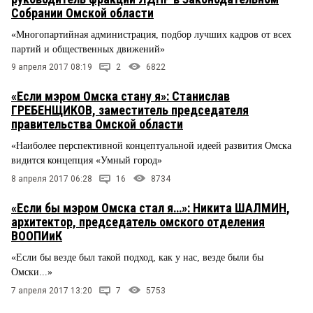
Собрании Омской области
«Многопартийная администрация, подбор лучших кадров от всех
партий и общественных движений»
9 апреля 2017 08:19
2
6822
«Если мэром Омска стану я»: Станислав
ГРЕБЕНЩИКОВ, заместитель председателя
правительства Омской области
«Наиболее перспективной концептуальной идеей развития Омска
видится концепция «Умный город»
8 апреля 2017 06:28
16
8734
«Если бы мэром Омска стал я…»: Никита ШАЛМИН,
архитектор, председатель омского отделения
ВООПИиК
«Если бы везде был такой подход, как у нас, везде были бы
Омски...»
7 апреля 2017 13:20
7
5753