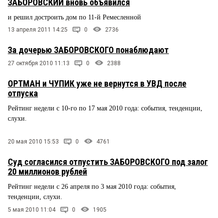
ЗАБОРОВСКИЙ вновь объявился
и решил достроить дом по 11-й Ремесленной
13 апреля 2011 14:25
0
2736
За дочерью ЗАБОРОВСКОГО понаблюдают
27 октября 2010 11:13
0
2388
ОРТМАН и ЧУПИК уже не вернутся в УВД после
отпуска
Рейтинг недели с 10-го по 17 мая 2010 года: события, тенденции,
слухи.
20 мая 2010 15:53
0
4761
Суд согласился отпустить ЗАБОРОВСКОГО под залог
20 миллионов рублей
Рейтинг недели с 26 апреля по 3 мая 2010 года: события,
тенденции, слухи.
5 мая 2010 11:04
0
1905