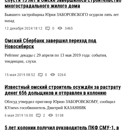
многострадального жилого дома
Бывшего застройщика Юрия ЗАБОРОВСКОГО осудили пять лет
назад
12 декабря 2024 18:12
0
3465
Омский Сбербанк завершил переход под
Новосибирск
Рейтинг декады с 29 апреля по 13 мая 2019 года: события,
тенденции, слухи.
15 мая 2019 08:52
0
3264
Известный омский строитель осуждён за растрату
денег 656 дольщиков и отправлен в колонию
Облсуд утвердил приговор Юрию ЗАБОРОВСКОМУ, сообщил
KVnews гособвинитель Дмитрий КАЗАННИК
6 мая 2019 16:00
2
5138
5 лет колонии получил руководитель ПКФ СМУ-1, в