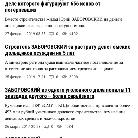
деле которого фигурируют 656 исков от
потерпевших
Вместо строительства жилья Юрий ЗАБОРОВСКИЙ на деньги
дольщиков оказывал спонсорскую помощь.
27 февраля 2019 08:35
0
4102
Строитель ЗАБОРОВСКИЙ за растрату денег омских
дольщиков осужден на 5 лет
А минстрою региона судья выписала частное постановление за
отсутствие контроля за расходованием средств дольщиков
25 февраля 2019 17:21
8
6308
ЗАБОРОВСКИЙ из одного уголовного дела попал в 11
эпизодов другого – более серьёзного
Руководитель ПКФ «СМУ-1 КПД» обвиняется в присвоении более
493 млн рублей участников долевого строительства, отмывании
денежных средств и лже-банкротстве
26 марта 2017 20:28
0
4534