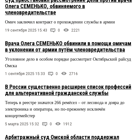
Олега СЕМЕНЬКО, обвиняемого в
членовредительстве
Омич заключил контракт о прохождении службы в армии
19 сентября 2025 15:43
0
2221
Врача Олега СЕМЕНЬКО обвинили в помощи омичам
в уклонении от армии путём членовредительства
Уголовное дело в особом порядке рассмотрит Октябрьский райсуд
Омска
1 сентября 2025 15:33
0
2716
В России существенно расширен список профессий
для альтернативной гражданской службы
Теперь в реестре значатся 266 ремёсел – от лесовода и дояра до
электроника и оператора, но по-прежнему исключён
концертмейстер
5 марта 2025 15:32
0
1912
Арбитражный суд Омской области поддержал