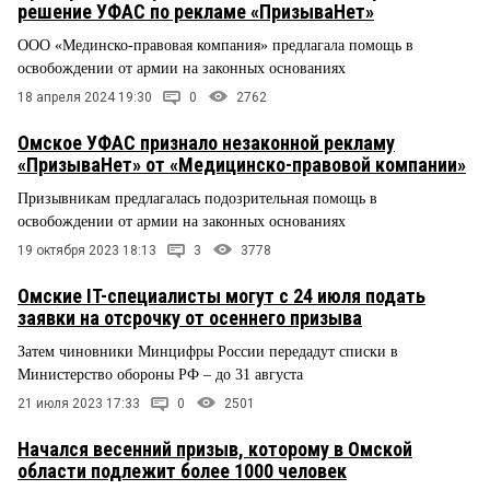
решение УФАС по рекламе «ПризываНет»
ООО «Мединско-правовая компания» предлагала помощь в
освобождении от армии на законных основаниях
18 апреля 2024 19:30
0
2762
Омское УФАС признало незаконной рекламу
«ПризываНет» от «Медицинско-правовой компании»
Призывникам предлагалась подозрительная помощь в
освобождении от армии на законных основаниях
19 октября 2023 18:13
3
3778
Омские IT-специалисты могут с 24 июля подать
заявки на отсрочку от осеннего призыва
Затем чиновники Минцифры России передадут списки в
Министерство обороны РФ – до 31 августа
21 июля 2023 17:33
0
2501
Начался весенний призыв, которому в Омской
области подлежит более 1000 человек