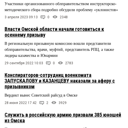
Участники организованного облправительством инструкторско-
методического сбора подробно обсудили проблему «уклонистов»
3 апреля 2023 09:13
0
2348
Власти Омской области начали готовиться к
осеннему призыву
В региональную призывную комиссию вошли представители
облправительства, врачи, муфтий, представитель РПЦ, а также
лидеры казачества и Юнармии
29 сентября 2022 10:03
0
2783
Конспираторов-сотрудниц военкомата
ЗАПУСКАЛОВУ и КАЗАНЦЕВУ наказали за аферу с
призывником
Вердикт вынес Советский райсуд в Омске
28 июня 2022 17:42
2
3929
Служить в российскую армию призвали 385 юношей
из Омска