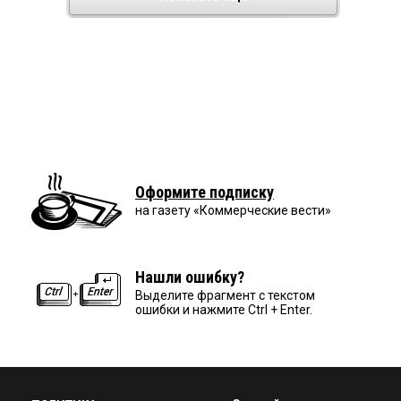
Оформите подписку
на газету «Коммерческие вести»
Нашли ошибку?
Выделите фрагмент с текстом
ошибки и нажмите Ctrl + Enter.