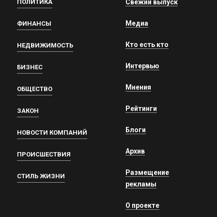
ПОЛИТИКА
Свежий выпуск
Медиа
ФИНАНСЫ
Кто есть кто
НЕДВИЖИМОСТЬ
Интервью
БИЗНЕС
Мнения
ОБЩЕСТВО
Рейтинги
ЗАКОН
Блоги
НОВОСТИ КОМПАНИЙ
Архив
ПРОИСШЕСТВИЯ
Размещение
СТИЛЬ ЖИЗНИ
рекламы
О проекте