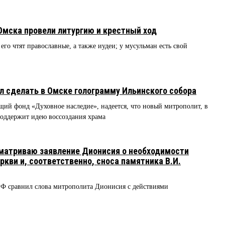
 Омска провели литургию и крестный ход
го чтят православные, а также иудеи; у мусульман есть свой
сделать в Омске голограмму Ильинского собора
ий фонд «Духовное наследие», надеется, что новый митрополит, в
поддержит идею воссоздания храма
матриваю заявление Дионисия о необходимости
кви и, соответственно, сноса памятника В.И.
РФ сравнил слова митрополита Дионисия с действиями