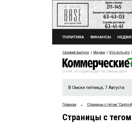
ПОЛИТИКА
ФИНАНСЫ
НЕДВИ
Свежий выпуск
Медиа
Кто есть кто
О том, что происходит на самом деле
В Омске пятница, 7 Августа
Главная
→
Страницы c тегом "Свято-
Страницы c тегом