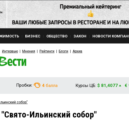
ЖИМОСТЬ
БИЗНЕС
ОБЩЕСТВО
ЗАКОН
НОВОСТИ КОМПАН
Интервью
Мнения
Рейтинги
Блоги
Архив
Пробки:
4
балла
Курсы ЦБ:
$ 81,4077
€
Ильинский собор"
 "Свято-Ильинский собор"