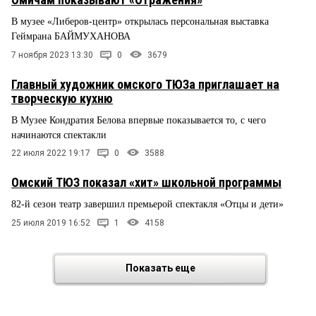
В музее «Либеров-центр» открылась персональная выставка
Геймрана БАЙМУХАНОВА
7 ноября 2023 13:30
0
3679
Главный художник омского ТЮЗа приглашает на
творческую кухню
В Музее Кондратия Белова впервые показывается то, с чего
начинаются спектакли
22 июля 2022 19:17
0
3588
Омский ТЮЗ показал «хит» школьной программы
82-й сезон театр завершил премьерой спектакля «Отцы и дети»
25 июля 2019 16:52
1
4158
Показать еще