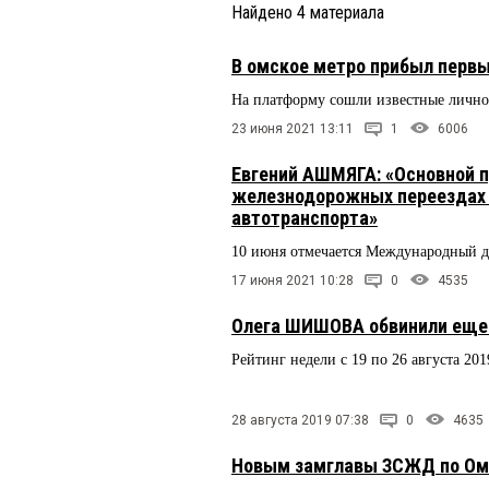
Найдено
4
материала
В омское метро прибыл первы
На платформу сошли известные лично
23 июня 2021 13:11
1
6006
Евгений АШМЯГА: «Основной 
железнодорожных переездах 
автотранспорта»
10 июня отмечается Международный д
17 июня 2021 10:28
0
4535
Олега ШИШОВА обвинили еще 
Рейтинг недели с 19 по 26 августа 201
28 августа 2019 07:38
0
4635
Новым замглавы ЗСЖД по Ом