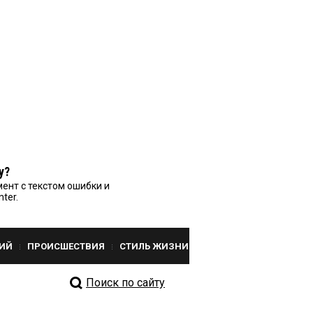
у?
ент с текстом ошибки и
nter.
ИЙ
ПРОИСШЕСТВИЯ
СТИЛЬ ЖИЗНИ
Поиск по сайту