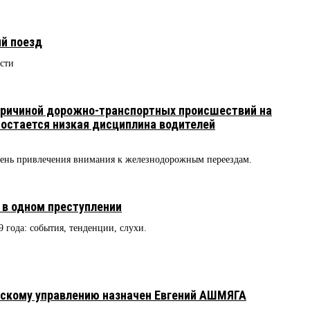
й поезд
сти
причиной дорожно-транспортных происшествий на
остается низкая дисциплина водителей
ень привлечения внимания к железнодорожным переездам.
в одном преступлении
9 года: события, тенденции, слухи.
скому управлению назначен Евгений АШМЯГА