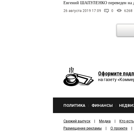
Евгений ШАПУЛЕНКО переведен на до
26 августа 2019 17:09
0
6268
Оформите подп
на газету «Комме
ПОЛИТИКА
ФИНАНСЫ
НЕДВИ
Свежий выпуск
Медиа
Кто есть
Размещение рекламы
О проекте