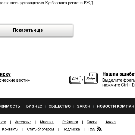
лжность руководителя Кузбасского региона РЖД
Показать еще
иску
Нашли ошибк
рческие вести»
Выделите фрагм
нажмите Ctrl + E
ЖИМОСТЬ
БИЗНЕС
ОБЩЕСТВО
ЗАКОН
НОВОСТИ КОМПАН
 кто
Интервью
Мнения
Рейтинги
Блоги
Архив
Контакты
Стать блогером
Подписка
RSS