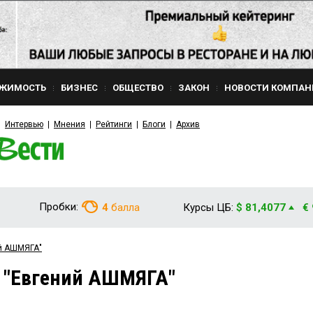
ЖИМОСТЬ
БИЗНЕС
ОБЩЕСТВО
ЗАКОН
НОВОСТИ КОМПАН
Интервью
Мнения
Рейтинги
Блоги
Архив
Пробки:
4
балла
Курсы ЦБ:
$ 81,4077
€
ий АШМЯГА"
м "Евгений АШМЯГА"