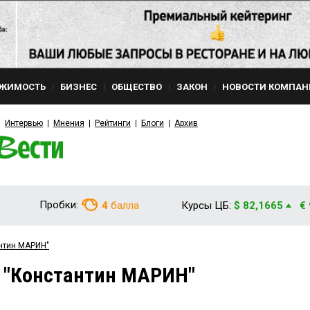
ЖИМОСТЬ
БИЗНЕС
ОБЩЕСТВО
ЗАКОН
НОВОСТИ КОМПАН
Интервью
Мнения
Рейтинги
Блоги
Архив
Пробки:
4
балла
Курсы ЦБ:
$ 82,1665
€
антин МАРИН"
м "Константин МАРИН"