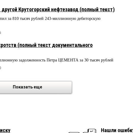
другой Крутогорский нефтезавод (полный текст)
ил за 810 тысяч рублей 243-миллионную дебиторскую
6
ротств (полный текст документального
лионную задолженность Петра ЦЕМЕНТА за 30 тысяч рублей
0
Показать еще
иску
Нашли ошибк