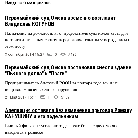
Найдено
6
материалов
Первомайский суд Омска временно возглавит
Владислав КОТУНОВ
Назначение на должность и. о. председателя суда может стать для
него испытательным сроком перед окончательным утверждением на
этом посту
3 сентября 2014 15:27
0
7436
Первомайский суд Омска постановил снести здание
"Пьяного дятла" и "Праги"
Предприниматель Анатолий РООН за полтора года так и не
исправил многочисленные нарушения
21 мая 2014 16:11
1
5159
Апелляция оставила без изменения приговор Роману
КАНУШИНУ и его подельникам
Главный фигурант уголовного дела уже больше двух месяцев
находится в розыске