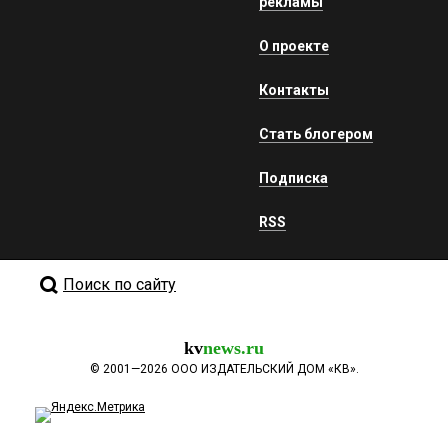
рекламы
О проекте
Контакты
Стать блогером
Подписка
RSS
Поиск по сайту
kv
news.ru
©
2001—2026
ООО ИЗДАТЕЛЬСКИЙ ДОМ «КВ».