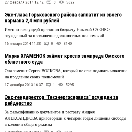
27 февраля 2014 12:42
0
5629
Экс-глава Горьковского района заплатит из своего
кармана 2,4 млн рублей
Именно тако ущерб причинил бюджету Николай САЕНКО,
осужденный за превышение должностных полномочий
16 января 2014 11:38
0
3140
Мария ХРАМЕНОК займет кресло зампреда Омского
областного суда
Она заменит Сергея ВОЛКОВА, который не стал подавать заявление
на продление своих полномочий
17 декабря 2013 16:37
1
5295
Экс-гендиректор "Техэнергосервиса" осужден за
рейдерство
За фальсификацию документов и растрату Андрея
АЛЕКСАНДРОВА приговорили к четырем годам лишения свободы
в колонии общего режима