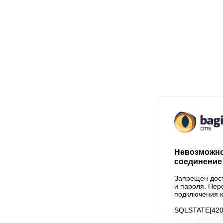
Невозможно
соединение 
Запрещен дост
и пароля. Пер
подключения к
SQLSTATE[4200