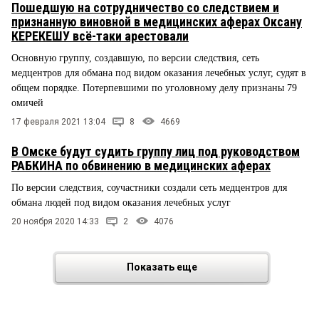
Пошедшую на сотрудничество со следствием и
признанную виновной в медицинских аферах Оксану
КЕРЕКЕШУ всё-таки арестовали
Основную группу, создавшую, по версии следствия, сеть
медцентров для обмана под видом оказания лечебных услуг, судят в
общем порядке. Потерпевшими по уголовному делу признаны 79
омичей
17 февраля 2021 13:04
8
4669
В Омске будут судить группу лиц под руководством
РАБКИНА по обвинению в медицинских аферах
По версии следствия, соучастники создали сеть медцентров для
обмана людей под видом оказания лечебных услуг
20 ноября 2020 14:33
2
4076
Показать еще