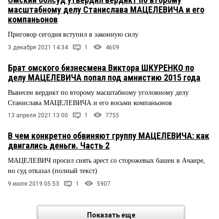
масштабному делу Станислава МАЦЕЛЕВИЧА и его
компаньонов
Приговор сегодня вступил в законную силу
3 декабря 2021 14:34
1
4609
Брат омского бизнесмена Виктора ШКУРЕНКО по
делу МАЦЕЛЕВИЧА попал под амнистию 2015 года
Вынесен вердикт по второму масштабному уголовному делу
Станислава МАЦЕЛЕВИЧА и его восьми компаньонов
13 апреля 2021 13:00
1
7755
В чем конкретно обвиняют группу МАЦЕЛЕВИЧА: как
двигались деньги. Часть 2
МАЦЕЛЕВИЧ просил снять арест со сторожевых башен в Ачаире,
но суд отказал (полный текст)
9 июля 2019 05:53
1
5907
Показать еще