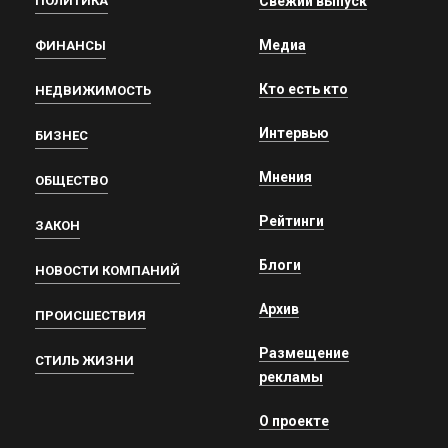
ПОЛИТИКА
Свежий выпуск
Медиа
ФИНАНСЫ
Кто есть кто
НЕДВИЖИМОСТЬ
Интервью
БИЗНЕС
Мнения
ОБЩЕСТВО
Рейтинги
ЗАКОН
Блоги
НОВОСТИ КОМПАНИЙ
Архив
ПРОИСШЕСТВИЯ
Размещение
СТИЛЬ ЖИЗНИ
рекламы
О проекте