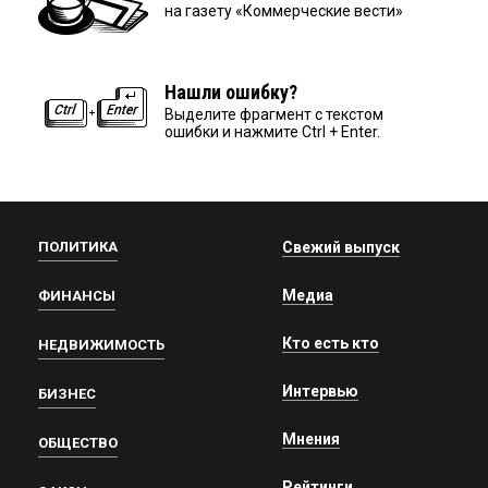
на газету «Коммерческие вести»
Нашли ошибку?
Выделите фрагмент с текстом
ошибки и нажмите Ctrl + Enter.
ПОЛИТИКА
Свежий выпуск
Медиа
ФИНАНСЫ
Кто есть кто
НЕДВИЖИМОСТЬ
Интервью
БИЗНЕС
Мнения
ОБЩЕСТВО
Рейтинги