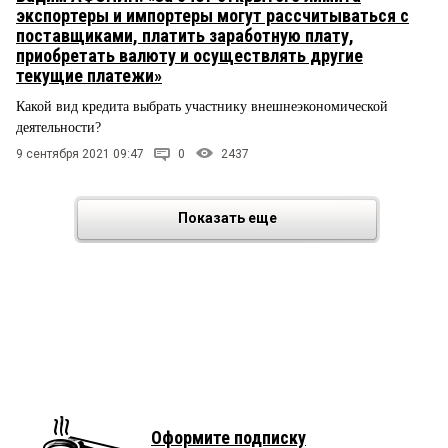
экспортеры и импортеры могут рассчитываться с
поставщиками, платить заработную плату,
приобретать валюту и осуществлять другие
текущие платежи»
Какой вид кредита выбрать участнику внешнеэкономической
деятельности?
9 сентября 2021 09:47
0
2437
Показать еще
Оформите подписку