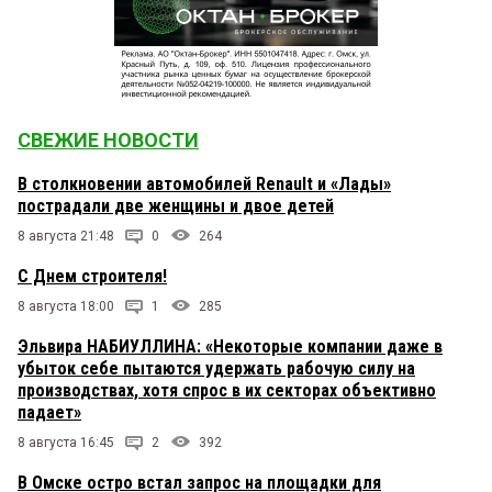
СВЕЖИЕ НОВОСТИ
В столкновении автомобилей Renault и «Лады»
пострадали две женщины и двое детей
8 августа 21:48
0
264
С Днем строителя!
8 августа 18:00
1
285
Эльвира НАБИУЛЛИНА: «Некоторые компании даже в
убыток себе пытаются удержать рабочую силу на
производствах, хотя спрос в их секторах объективно
падает»
8 августа 16:45
2
392
В Омске остро встал запрос на площадки для