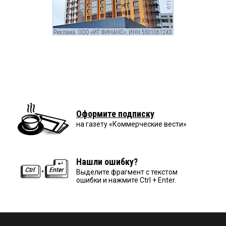
Оформите подписку
на газету «Коммерческие вести»
Нашли ошибку?
Выделите фрагмент с текстом
ошибки и нажмите Ctrl + Enter.