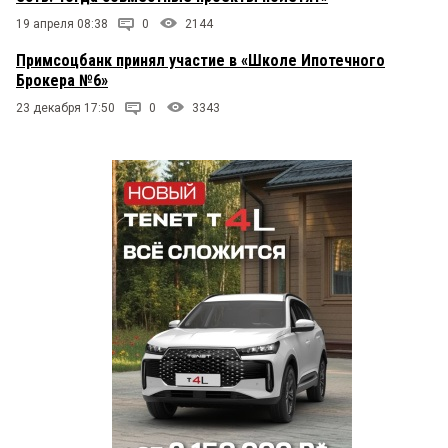
19 апреля 08:38
0
2144
Примсоцбанк принял участие в «Школе Ипотечного
Брокера №6»
23 декабря 17:50
0
3343