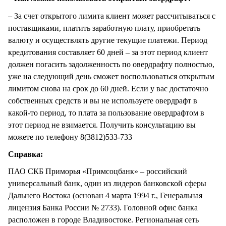
– За счет открытого лимита клиент может рассчитываться с
поставщиками, платить заработную плату, приобретать
валюту и осуществлять другие текущие платежи. Период
кредитования составляет 60 дней – за этот период клиент
должен погасить задолженность по овердрафту полностью,
уже на следующий день сможет воспользоваться открытым
лимитом снова на срок до 60 дней. Если у вас достаточно
собственных средств и вы не используете овердрафт в
какой-то период, то плата за пользование овердрафтом в
этот период не взимается. Получить консультацию вы
можете по телефону 8(3812)533-733
Справка:
ПАО СКБ Приморья «Примсоцбанк» – российский
универсальный банк, один из лидеров банковской сферы
Дальнего Востока (основан 4 марта 1994 г., Генеральная
лицензия Банка России № 2733). Головной офис банка
расположен в городе Владивостоке. Региональная сеть