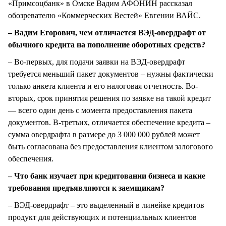
«Примсоцбанк» в Омске Вадим АФОНИН рассказал
обозревателю «Коммерческих Вестей» Евгении ВАЙС.
– Вадим Егорович, чем отличается ВЭД-овердрафт от
обычного кредита на пополнение оборотных средств?
– Во-первых, для подачи заявки на ВЭД-овердрафт
требуется меньший пакет документов – нужны фактически
только анкета клиента и его налоговая отчетность. Во-
вторых, срок принятия решения по заявке на такой кредит
— всего один день с момента предоставления пакета
документов. В-третьих, отличается обеспечение кредита –
сумма овердрафта в размере до 3 000 000 рублей может
быть согласована без предоставления клиентом залогового
обеспечения.
– Что банк изучает при кредитовании бизнеса и какие
требования предъявляются к заемщикам?
– ВЭД-овердрафт – это выделенный в линейке кредитов
продукт для действующих и потенциальных клиентов