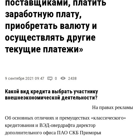
поставщиками, платить
СТИЛЬ ЖИЗНИ
заработную плату,
приобретать валюту и
осуществлять другие
текущие платежи»
9 сентября 2021 09:47
0
2438
Какой вид кредита выбрать участнику
внешнеэкономической деятельности?
На правах рекламы
Об основных отличиях и премуществах «классического»
кредитования и ВЭД-овердрафта директор
дополнительного офиса ПАО СКБ Приморья