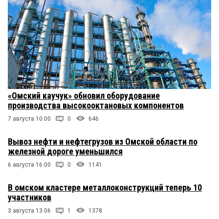
«Омский каучук» обновил оборудование
производства высокооктановых компонентов
7 августа 10:00
0
646
Вывоз нефти и нефтегрузов из Омской области по
железной дороге уменьшился
6 августа 16:00
0
1141
В омском кластере металлоконструкций теперь 10
участников
3 августа 13:06
1
1378