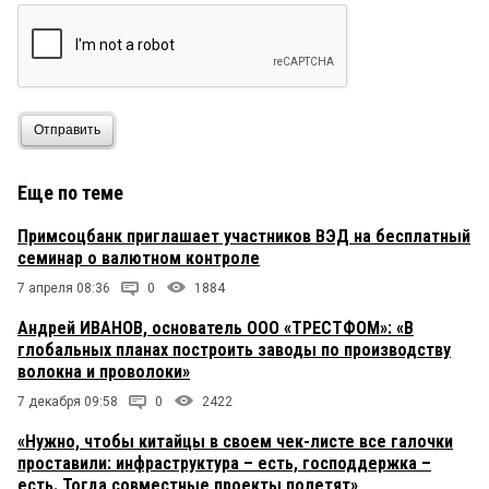
Отправить
Еще по теме
Примсоцбанк приглашает участников ВЭД на бесплатный
семинар о валютном контроле
7 апреля 08:36
0
1884
Андрей ИВАНОВ, основатель ООО «ТРЕСТФОМ»: «В
глобальных планах построить заводы по производству
волокна и проволоки»
7 декабря 09:58
0
2422
«Нужно, чтобы китайцы в своем чек-листе все галочки
проставили: инфраструктура – есть, господдержка –
есть. Тогда совместные проекты полетят»