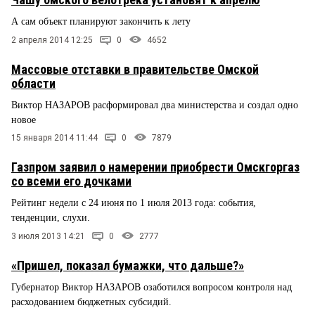
А сам объект планируют закончить к лету
2 апреля 2014 12:25
0
4652
Массовые отставки в правительстве Омской
области
Виктор НАЗАРОВ расформировал два министерства и создал одно
новое
15 января 2014 11:44
0
7879
Газпром заявил о намерении приобрести Омскгоргаз
со всеми его дочками
Рейтинг недели с 24 июня по 1 июля 2013 года: события,
тенденции, слухи.
3 июля 2013 14:21
0
2777
«Пришел, показал бумажки, что дальше?»
Губернатор Виктор НАЗАРОВ озаботился вопросом контроля над
расходованием бюджетных субсидий.