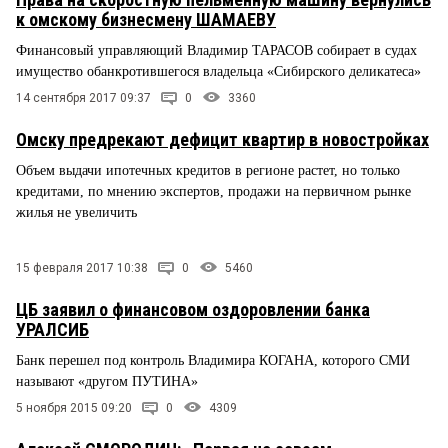
к омскому бизнесмену ШАМАЕВУ
Финансовый управляющий Владимир ТАРАСОВ собирает в судах
имущество обанкротившегося владельца «Сибирского деликатеса»
14 сентября 2017 09:37
0
3360
Омску предрекают дефицит квартир в новостройках
Объем выдачи ипотечных кредитов в регионе растет, но только
кредитами, по мнению экспертов, продажи на первичном рынке
жилья не увеличить
15 февраля 2017 10:38
0
5460
ЦБ заявил о финансовом оздоровлении банка
УРАЛСИБ
Банк перешел под контроль Владимира КОГАНА, которого СМИ
называют «другом ПУТИНА»
5 ноября 2015 09:20
0
4309