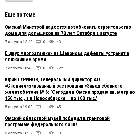
Еще по теме
Омский Минстрой надеется возобновить строительство
дома для дольщиков на 70 лет Октября в августе
7 августа 12:40
0
43
В двух многоэтажках на Шаронова дефекты устранят в
ближайшее время
7 августа 10:40
0
222
Юрий ГУРИНОВ, генеральный директор АО
«Специализированный застройщик «Завод сборного
железобетона № 6: "Сегодня в Омске продаю кв. метр по
150 тыс., а в Новосибирске – по 100 тыс."
5 августа 19:03
1
451
Омский областной музей победил в грантовой
программе федерального банка
3 августа 16:17
1
901