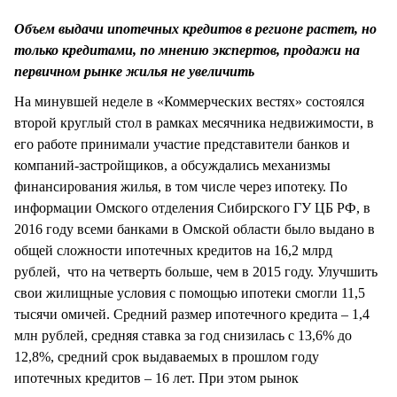
СТИЛЬ ЖИЗНИ
Объем выдачи ипотечных кредитов в регионе растет, но
только кредитами, по мнению экспертов, продажи на
первичном рынке жилья не увеличить
На минувшей неделе в «Коммерческих вестях» состоялся
второй круглый стол в рамках месячника недвижимости, в
его работе принимали участие представители банков и
компаний-застройщиков, а обсуждались механизмы
финансирования жилья, в том числе через ипотеку. По
информации Омского отделения Сибирского ГУ ЦБ РФ, в
2016 году всеми банками в Омской области было выдано в
общей сложности ипотечных кредитов на 16,2 млрд
рублей, что на четверть больше, чем в 2015 году. Улучшить
свои жилищные условия с помощью ипотеки смогли 11,5
тысячи омичей. Средний размер ипотечного кредита – 1,4
млн рублей, средняя ставка за год снизилась с 13,6% до
12,8%, средний срок выдаваемых в прошлом году
ипотечных кредитов – 16 лет. При этом рынок