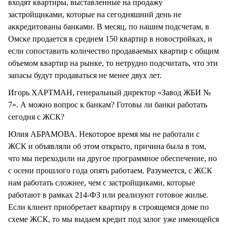
входят квартиры, выставленные на продажу
застройщиками, которые на сегодняшний день не
аккредитованы банками. В месяц, по нашим подсчетам, в
Омске продается в среднем 150 квартир в новостройках, и
если сопоставить количество продаваемых квартир с общим
объемом квартир на рынке, то нетрудно подсчитать, что эти
запасы будут продаваться не менее двух лет.
Игорь ХАРТМАН, генеральный директор «Завод ЖБИ №
7». А можно вопрос к банкам? Готовы ли банки работать
сегодня с ЖСК?
Юлия АБРАМОВА. Некоторое время мы не работали с
ЖСК и объявляли об этом открыто, причина была в том,
что мы переходили на другое программное обеспечение, но
с осени прошлого года опять работаем. Разумеется, с ЖСК
нам работать сложнее, чем с застройщиками, которые
работают в рамках 214-ФЗ или реализуют готовое жилье.
Если клиент приобретает квартиру в строящемся доме по
схеме ЖСК, то мы выдаем кредит под залог уже имеющейся