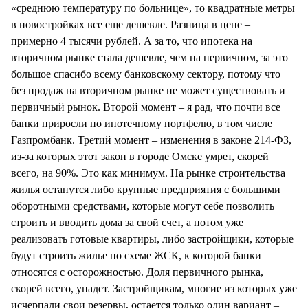
«среднюю температуру по больнице», то квадратные метры
в новостройках все еще дешевле. Разница в цене –
примерно 4 тысячи рублей. А за то, что ипотека на
вторичном рынке стала дешевле, чем на первичном, за это
большое спасибо всему банковскому сектору, потому что
без продаж на вторичном рынке не может существовать и
первичный рынок. Второй момент – я рад, что почти все
банки приросли по ипотечному портфелю, в том числе
Газпромбанк. Третий момент – изменения в законе 214-ФЗ,
из-за которых этот закон в городе Омске умрет, скорей
всего, на 90%. Это как минимум. На рынке строительства
жилья останутся либо крупные предприятия с большими
оборотными средствами, которые могут себе позволить
строить и вводить дома за свой счет, а потом уже
реализовать готовые квартиры, либо застройщики, которые
будут строить жилье по схеме ЖСК, к которой банки
относятся с осторожностью. Доля первичного рынка,
скорей всего, упадет. Застройщикам, многие из которых уже
исчерпали свои резервы, остается только один вариант –