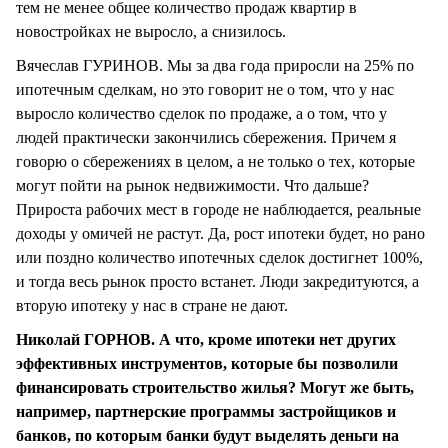
тем не менее общее количество продаж квартир в
новостройках не выросло, а снизилось.
Вячеслав ГУРИНОВ. Мы за два года приросли на 25% по
ипотечным сделкам, но это говорит не о том, что у нас
выросло количество сделок по продаже, а о том, что у
людей практически закончились сбережения. Причем я
говорю о сбережениях в целом, а не только о тех, которые
могут пойти на рынок недвижимости. Что дальше?
Прироста рабочих мест в городе не наблюдается, реальные
доходы у омичей не растут. Да, рост ипотеки будет, но рано
или поздно количество ипотечных сделок достигнет 100%,
и тогда весь рынок просто встанет. Люди закредитуются, а
вторую ипотеку у нас в стране не дают.
Николай ГОРНОВ. А что, кроме ипотеки нет других
эффективных инструментов, которые бы позволили
финансировать строительство жилья? Могут же быть,
например, партнерские программы застройщиков и
банков, по которым банки будут выделять деньги на