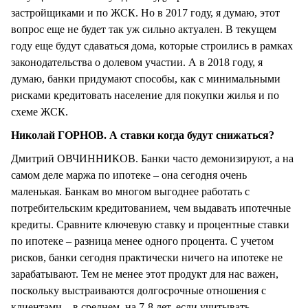
застройщиками и по ЖСК. Но в 2017 году, я думаю, этот
вопрос еще не будет так уж сильно актуален. В текущем
году еще будут сдаваться дома, которые строились в рамках
законодательства о долевом участии. А в 2018 году, я
думаю, банки придумают способы, как с минимальными
рисками кредитовать население для покупки жилья и по
схеме ЖСК.
Николай ГОРНОВ. А ставки когда будут снижаться?
Дмитрий ОВЧИННИКОВ. Банки часто демонизируют, а на
самом деле маржа по ипотеке – она сегодня очень
маленькая. Банкам во многом выгоднее работать с
потребительским кредитованием, чем выдавать ипотечные
кредиты. Сравните ключевую ставку и процентные ставки
по ипотеке – разница менее одного процента. С учетом
рисков, банки сегодня практически ничего на ипотеке не
зарабатывают. Тем не менее этот продукт для нас важен,
поскольку выстраиваются долгосрочные отношения с
клиентами – в среднем на 7-8 лет, если учитывать