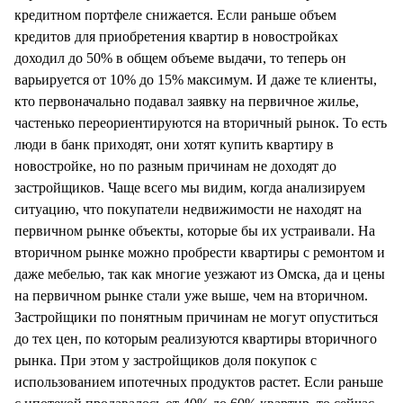
кредитном портфеле снижается. Если раньше объем
кредитов для приобретения квартир в новостройках
доходил до 50% в общем объеме выдачи, то теперь он
варьируется от 10% до 15% максимум. И даже те клиенты,
кто первоначально подавал заявку на первичное жилье,
частенько переориентируются на вторичный рынок. То есть
люди в банк приходят, они хотят купить квартиру в
новостройке, но по разным причинам не доходят до
застройщиков. Чаще всего мы видим, когда анализируем
ситуацию, что покупатели недвижимости не находят на
первичном рынке объекты, которые бы их устраивали. На
вторичном рынке можно пробрести квартиры с ремонтом и
даже мебелью, так как многие уезжают из Омска, да и цены
на первичном рынке стали уже выше, чем на вторичном.
Застройщики по понятным причинам не могут опуститься
до тех цен, по которым реализуются квартиры вторичного
рынка. При этом у застройщиков доля покупок с
использованием ипотечных продуктов растет. Если раньше