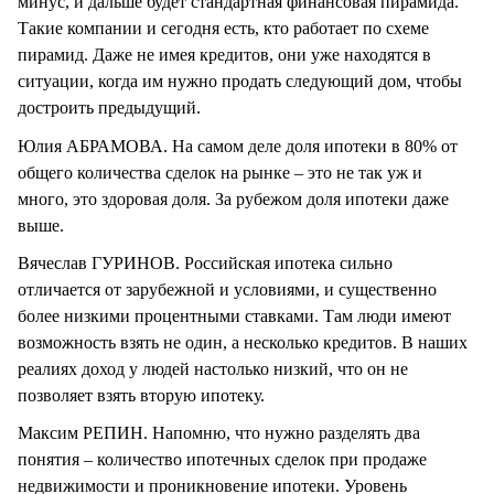
минус, и дальше будет стандартная финансовая пирамида.
Такие компании и сегодня есть, кто работает по схеме
пирамид. Даже не имея кредитов, они уже находятся в
ситуации, когда им нужно продать следующий дом, чтобы
достроить предыдущий.
Юлия АБРАМОВА. На самом деле доля ипотеки в 80% от
общего количества сделок на рынке – это не так уж и
много, это здоровая доля. За рубежом доля ипотеки даже
выше.
Вячеслав ГУРИНОВ. Российская ипотека сильно
отличается от зарубежной и условиями, и существенно
более низкими процентными ставками. Там люди имеют
возможность взять не один, а несколько кредитов. В наших
реалиях доход у людей настолько низкий, что он не
позволяет взять вторую ипотеку.
Максим РЕПИН. Напомню, что нужно разделять два
понятия – количество ипотечных сделок при продаже
недвижимости и проникновение ипотеки. Уровень