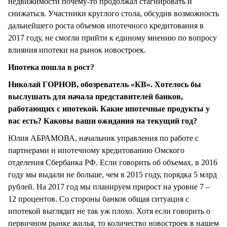
недвижимости почему-то продолжал стагнировать и
снижаться. Участники круглого стола, обсудив возможность
дальнейшего роста объемов ипотечного кредитования в
2017 году, не смогли прийти к единому мнению по вопросу
влияния ипотеки на рынок новостроек.
Ипотека пошла в рост?
Николай ГОРНОВ, обозреватель «КВ». Хотелось бы
выслушать для начала представителей банков,
работающих с ипотекой. Какие ипотечные продукты у
вас есть? Каковы ваши ожидания на текущий год?
Юлия АБРАМОВА, начальник управления по работе с
партнерами и ипотечному кредитованию Омского
отделения Сбербанка РФ. Если говорить об объемах, в 2016
году мы выдали не больше, чем в 2015 году, порядка 5 млрд
рублей. На 2017 год мы планируем прирост на уровне 7 –
12 процентов. Со стороны банков общая ситуация с
ипотекой выглядит не так уж плохо. Хотя если говорить о
первичном рынке жилья, то количество новостроек в нашем