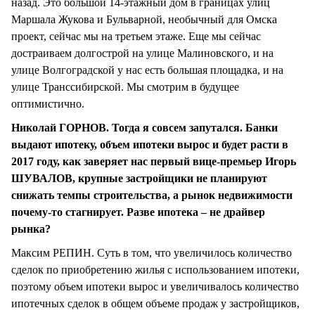
назад. Это большой 14-этажный дом в границах улиц
Маршала Жукова и Бульварной, необычный для Омска
проект, сейчас мы на третьем этаже. Еще мы сейчас
достраиваем долгострой на улице Малиновского, и на
улице Волгоградской у нас есть большая площадка, и на
улице Транссибирской. Мы смотрим в будущее
оптимистично.
Николай ГОРНОВ. Тогда я совсем запутался. Банки
выдают ипотеку, объем ипотеки вырос и будет расти в
2017 году, как заверяет нас первый вице-премьер Игорь
ШУВАЛОВ, крупные застройщики не планируют
снижать темпы строительства, а рынок недвижимости
почему-то стагнирует. Разве ипотека – не драйвер
рынка?
Максим РЕПИН. Суть в том, что увеличилось количество
сделок по приобретению жилья с использованием ипотеки,
поэтому объем ипотеки вырос и увеличивалось количество
ипотечных сделок в общем объеме продаж у застройщиков,