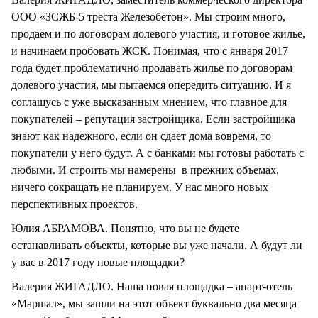
ООО «ЗСЖБ-5 треста Железобетон». Мы строим много,
продаем и по договорам долевого участия, и готовое жилье,
и начинаем пробовать ЖСК. Понимая, что с января 2017
года будет проблематично продавать жилье по договорам
долевого участия, мы пытаемся опередить ситуацию. И я
соглашусь с уже высказанным мнением, что главное для
покупателей – репутация застройщика. Если застройщика
знают как надежного, если он сдает дома вовремя, то
покупатели у него будут. А с банками мы готовы работать с
любыми. И строить мы намерены в прежних объемах,
ничего сокращать не планируем. У нас много новых
перспективных проектов.
Юлия АБРАМОВА. Понятно, что вы не будете
останавливать объекты, которые вы уже начали. А будут ли
у вас в 2017 году новые площадки?
Валерия ЖИГАДЛО. Наша новая площадка – апарт-отель
«Маршал», мы зашли на этот объект буквально два месяца