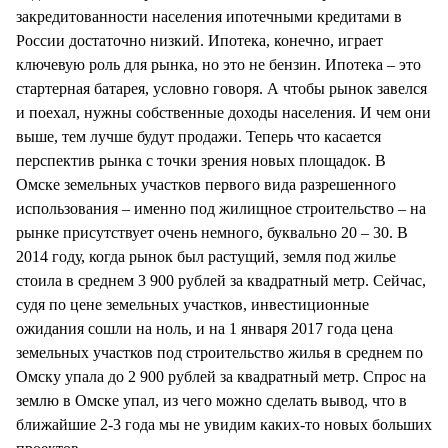
закредитованности населения ипотечными кредитами в
России достаточно низкий. Ипотека, конечно, играет
ключевую роль для рынка, но это не бензин. Ипотека – это
стартерная батарея, условно говоря. А чтобы рынок завелся
и поехал, нужны собственные доходы населения. И чем они
выше, тем лучше будут продажи. Теперь что касается
перспектив рынка с точки зрения новых площадок. В
Омске земельных участков первого вида разрешенного
использования – именно под жилищное строительство – на
рынке присутствует очень немного, буквально 20 – 30. В
2014 году, когда рынок был растущий, земля под жилье
стоила в среднем 3 900 рублей за квадратный метр. Сейчас,
судя по цене земельных участков, инвестиционные
ожидания сошли на ноль, и на 1 января 2017 года цена
земельных участков под строительство жилья в среднем по
Омску упала до 2 900 рублей за квадратный метр. Спрос на
землю в Омске упал, из чего можно сделать вывод, что в
ближайшие 2-3 года мы не увидим каких-то новых больших