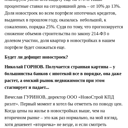
процентные ставки на сегодняшний день – от 10% до 13%.
Доля новостроек во всем портфеле ипотечных кредитов,
выданных в прошлом году, оказалась небольшой, к
сожалению, порядка 25%. Судя по тому, что прогнозируется
снижение объемов строительства по закону 214-ФЗ о
долевом участии, доля квартир в новостройках в нашем
портфеле будет снижаться еще.
Будет ли дефицит новостроек?
Николай ГОРНОВ. Получается странная картина – у
большинства банков с ипотекой все в порядке, она даже
растет, а омский рынок недвижимости при этом
стагнирует и падает...
Вячеслав ГУРИНОВ, директор ООО «НовоСтрой КПД
риэлт». Первый момент я хотел бы отметить по поводу цен.
Когда цены на жилье в новостройках выше, чем на
вторичном рынке – это как раз нормально, на мой взгляд,
хотя дешевеет «вторичка» не везде, и если смотреть