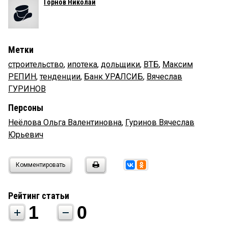
Горнов Николай
Метки
строительство
,
ипотека
,
дольщики
,
ВТБ
,
Максим
РЕПИН
,
тенденции
,
Банк УРАЛСИБ
,
Вячеслав
ГУРИНОВ
Персоны
Неёлова Ольга Валентиновна
,
Гуринов Вячеслав
Юрьевич
Комментировать
Рейтинг статьи
1
0