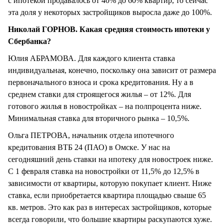
с ипотекой продавалось от 40% до 60% квартир, то сейчас
эта доля у некоторых застройщиков выросла даже до 100%.
Николай ГОРНОВ. Какая средняя стоимость ипотеки у
Сбербанка?
Юлия АБРАМОВА. Для каждого клиента ставка
индивидуальная, конечно, поскольку она зависит от размера
первоначального взноса и срока кредитования. Ну а в
среднем ставки для строящегося жилья – от 12%. Для
готового жилья в новостройках – на полпроцента ниже.
Минимальная ставка для вторичного рынка – 10,5%.
Ольга ПЕТРОВА, начальник отдела ипотечного
кредитования ВТБ 24 (ПАО) в Омске. У нас на
сегодняшний день ставки на ипотеку для новостроек ниже.
С 1 февраля ставка на новостройки от 11,5% до 12,5% в
зависимости от квартиры, которую покупает клиент. Ниже
ставка, если приобретается квартира площадью свыше 65
кв. метров. Это как раз в интересах застройщиков, которые
всегда говорили, что большие квартиры раскупаются хуже.