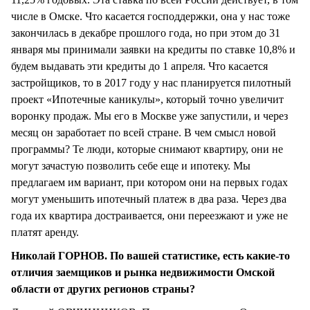
числе в Омске. Что касается господдержки, она у нас тоже
закончилась в декабре прошлого года, но при этом до 31
января мы принимали заявки на кредиты по ставке 10,8% и
будем выдавать эти кредиты до 1 апреля. Что касается
застройщиков, то в 2017 году у нас планируется пилотный
проект «Ипотечные каникулы», который точно увеличит
воронку продаж. Мы его в Москве уже запустили, и через
месяц он заработает по всей стране. В чем смысл новой
программы? Те люди, которые снимают квартиру, они не
могут зачастую позволить себе еще и ипотеку. Мы
предлагаем им вариант, при котором они на первых годах
могут уменьшить ипотечный платеж в два раза. Через два
года их квартира достраивается, они переезжают и уже не
платят аренду.
Николай ГОРНОВ. По вашей статистике, есть какие-то
отличия заемщиков и рынка недвижимости Омской
области от других регионов страны?