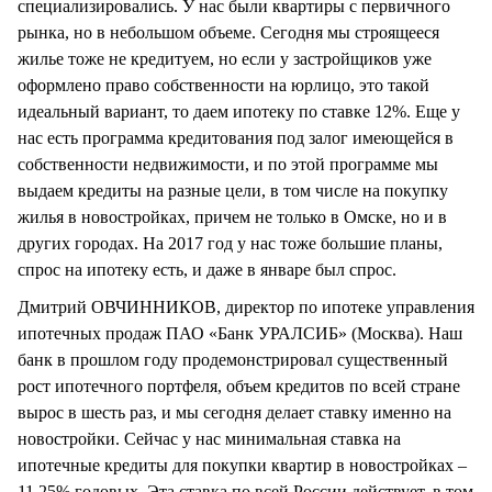
специализировались. У нас были квартиры с первичного
рынка, но в небольшом объеме. Сегодня мы строящееся
жилье тоже не кредитуем, но если у застройщиков уже
оформлено право собственности на юрлицо, это такой
идеальный вариант, то даем ипотеку по ставке 12%. Еще у
нас есть программа кредитования под залог имеющейся в
собственности недвижимости, и по этой программе мы
выдаем кредиты на разные цели, в том числе на покупку
жилья в новостройках, причем не только в Омске, но и в
других городах. На 2017 год у нас тоже большие планы,
спрос на ипотеку есть, и даже в январе был спрос.
Дмитрий ОВЧИННИКОВ, директор по ипотеке управления
ипотечных продаж ПАО «Банк УРАЛСИБ» (Москва). Наш
банк в прошлом году продемонстрировал существенный
рост ипотечного портфеля, объем кредитов по всей стране
вырос в шесть раз, и мы сегодня делает ставку именно на
новостройки. Сейчас у нас минимальная ставка на
ипотечные кредиты для покупки квартир в новостройках –
11,25% годовых. Эта ставка по всей России действует, в том