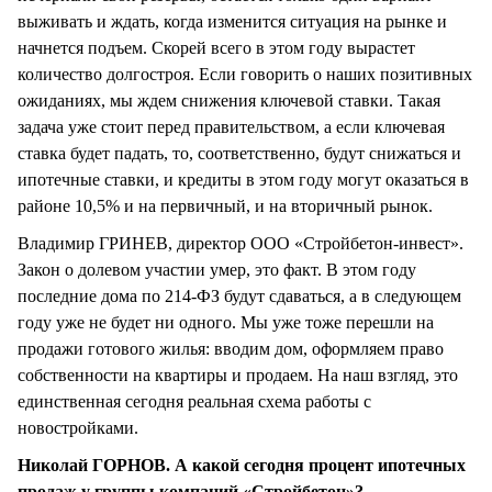
выживать и ждать, когда изменится ситуация на рынке и
начнется подъем. Скорей всего в этом году вырастет
количество долгостроя. Если говорить о наших позитивных
ожиданиях, мы ждем снижения ключевой ставки. Такая
задача уже стоит перед правительством, а если ключевая
ставка будет падать, то, соответственно, будут снижаться и
ипотечные ставки, и кредиты в этом году могут оказаться в
районе 10,5% и на первичный, и на вторичный рынок.
Владимир ГРИНЕВ, директор ООО «Стройбетон-инвест».
Закон о долевом участии умер, это факт. В этом году
последние дома по 214-ФЗ будут сдаваться, а в следующем
году уже не будет ни одного. Мы уже тоже перешли на
продажи готового жилья: вводим дом, оформляем право
собственности на квартиры и продаем. На наш взгляд, это
единственная сегодня реальная схема работы с
новостройками.
Николай ГОРНОВ. А какой сегодня процент ипотечных
продаж у группы компаний «Стройбетон»?