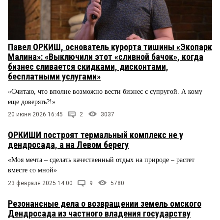
Павел ОРКИШ, основатель курорта тишины «Экопарк
Малина»: «Выключили этот «сливной бачок», когда
бизнес сливается скидками, дисконтами,
бесплатными услугами»
«Считаю, что вполне возможно вести бизнес с супругой. А кому
еще доверять?!»
20 июня 2026 16:45
2
3037
ОРКИШИ построят термальный комплекс не у
дендросада, а на Левом берегу
«Моя мечта – сделать качественный отдых на природе – растет
вместе со мной»
23 февраля 2025 14:00
9
5780
Резонансные дела о возвращении земель омского
Дендросада из частного владения государству