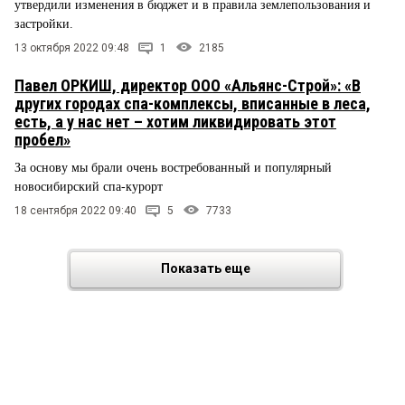
утвердили изменения в бюджет и в правила землепользования и
застройки.
13 октября 2022 09:48
1
2185
Павел ОРКИШ, директор ООО «Альянс-Строй»: «В
других городах спа-комплексы, вписанные в леса,
есть, а у нас нет – хотим ликвидировать этот
пробел»
За основу мы брали очень востребованный и популярный
новосибирский спа-курорт
18 сентября 2022 09:40
5
7733
Показать еще