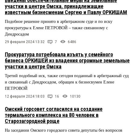
Введены обеспечительные меры на земельные
участки в центре Омска, принадлежащие
известным бизнесменам Сергею и Павлу ОРКИШАМ
Подобное решение принято в арбитражном суде и по иску
прокуратуры к Елене ПЕТРОВОЙ – также связанному с
Дендросадом
29 февраля 2024 13:32
7
6486
Прокуратура потребовала изъять у семейного
бизнеса ОРКИШЕЙ из владения огромные земельные
участки в центре Омска
Третий подобный иск, также сегодня поданный в арбитражный суд
и связанный с Дендросадом, обращен к бизнесвумен Елене
ПЕТРОВОЙ
12 февраля 2024 18:03
16
10130
Омский горсовет согласился на создание
термального комплекса на 80 человек в
Старозагородной роще
На заседании Омского городского совета депутаты без вопросов