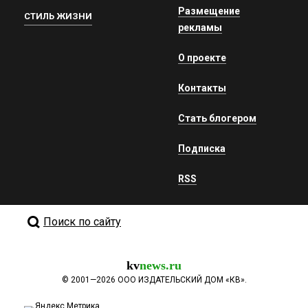
Размещение
СТИЛЬ ЖИЗНИ
рекламы
О проекте
Контакты
Стать блогером
Подписка
RSS
Поиск по сайту
kv
news.ru
©
2001—2026
ООО ИЗДАТЕЛЬСКИЙ ДОМ «КВ».