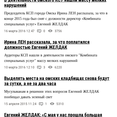
нарушений
Председатель КСП города Омска Ирина ЛЕН рассказала, за что в
конце 2015 года был снят с должности директор «Комбината
специальных услуг» Евгений ЖЕЛДАК
16 марта 2016 12:47
0
3756
Ирина ЛЕН рассказала, за что поплатился
должностью Евгений ЖЕЛДАК
Аудиторы КСП нашли в деятельности омского "Комбината
специальных услуг" массу мелких нарушений
10 марта 2016 12:10
3
6220
Выделять места на омских кладбищах снова будут
за сутки, а не за два часа
Мусульманам в решении этих вопросов Евгений ЖЕЛДАК
пообещал давать зеленый свет
15 апреля 2015 11:24
1
5310
Евгений ЖЕЛДАК: «С мая у нас прошла большая