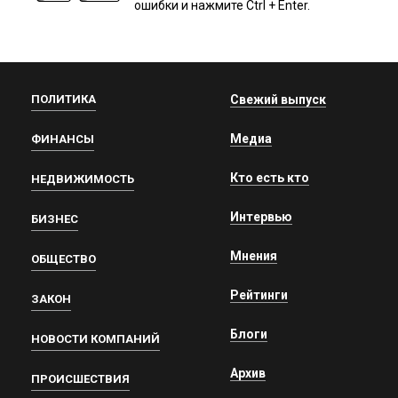
ошибки и нажмите Ctrl + Enter.
ПОЛИТИКА
Свежий выпуск
Медиа
ФИНАНСЫ
Кто есть кто
НЕДВИЖИМОСТЬ
Интервью
БИЗНЕС
Мнения
ОБЩЕСТВО
Рейтинги
ЗАКОН
Блоги
НОВОСТИ КОМПАНИЙ
Архив
ПРОИСШЕСТВИЯ