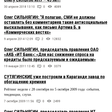
30 апреля 2018 13:10
0
4089
Олег СИЛЬНЯГИН: "Я полагаю, СМИ не должны
оставлять без комментариев такие антисоциальные
высказывания, как письмо Артема Б. в
«Коммерческих вестях»
9 апреля 2014 12:09
2
12832
Олег СИЛЬНЯГИН, председатель правления ОАО
«АКБ «ИТ Банк»: «Для нас снижение спроса на
кредиты было предсказуемым и ожидаемым»
19 января 2011 13:45
0
3379
СУТЯГИНСКИЕ уже построили в Караганде завод по
обогащению кремния
Рейтинг недели с 28 сентября по 5 октября 2009 года: события,
тенденции, слухи.
7 октября 2009 11:56
0
2499
Олег СИЛЬНЯГИН, председатель правления ИТ