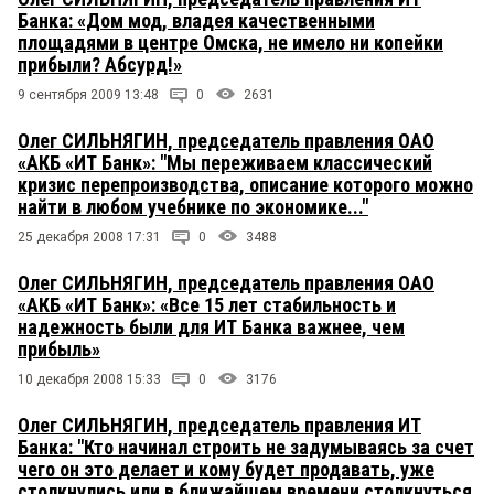
Банка: «Дом мод, владея качественными
площадями в центре Омска, не имело ни копейки
прибыли? Абсурд!»
9 сентября 2009 13:48
0
2631
Олег СИЛЬНЯГИН, председатель правления ОАО
«АКБ «ИТ Банк»: "Мы переживаем классический
кризис перепроизводства, описание которого можно
найти в любом учебнике по экономике..."
25 декабря 2008 17:31
0
3488
Олег СИЛЬНЯГИН, председатель правления ОАО
«АКБ «ИТ Банк»: «Все 15 лет стабильность и
надежность были для ИТ Банка важнее, чем
прибыль»
10 декабря 2008 15:33
0
3176
Олег СИЛЬНЯГИН, председатель правления ИТ
Банка: "Кто начинал строить не задумываясь за счет
чего он это делает и кому будет продавать, уже
столкнулись или в ближайшем времени столкнуться