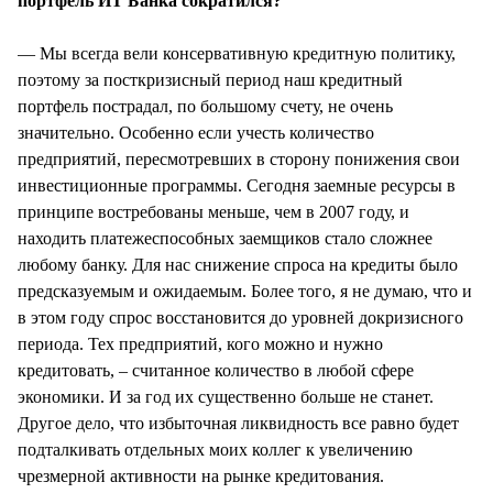
портфель ИТ Банка сократился?
— Мы всегда вели консервативную кредитную политику,
поэтому за посткризисный период наш кредитный
портфель пострадал, по большому счету, не очень
значительно. Особенно если учесть количество
предприятий, пересмотревших в сторону понижения свои
инвестиционные программы. Сегодня заемные ресурсы в
принципе востребованы меньше, чем в 2007 году, и
находить платежеспособных заемщиков стало сложнее
любому банку. Для нас снижение спроса на кредиты было
предсказуемым и ожидаемым. Более того, я не думаю, что и
в этом году спрос восстановится до уровней докризисного
периода. Тех предприятий, кого можно и нужно
кредитовать, – считанное количество в любой сфере
экономики. И за год их существенно больше не станет.
Другое дело, что избыточная ликвидность все равно будет
подталкивать отдельных моих коллег к увеличению
чрезмерной активности на рынке кредитования.