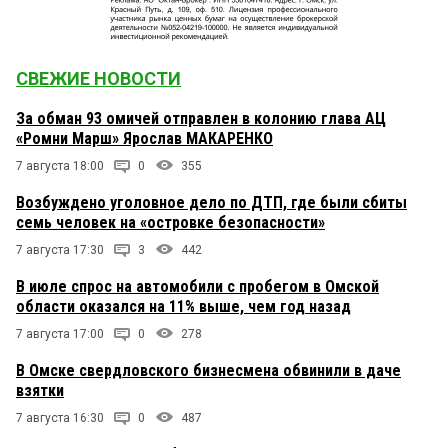
СВЕЖИЕ НОВОСТИ
За обман 93 омичей отправлен в колонию глава АЦ
«Ромни Марш» Ярослав МАКАРЕНКО
7 августа 18:00
0
355
Возбуждено уголовное дело по ДТП, где были сбиты
семь человек на «островке безопасности»
7 августа 17:30
3
442
В июле спрос на автомобили с пробегом в Омской
области оказался на 11% выше, чем год назад
7 августа 17:00
0
278
В Омске свердловского бизнесмена обвинили в даче
взятки
7 августа 16:30
0
487