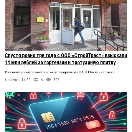
Спустя ровно три года с ООО «СтройТраст» взыскали
14 млн рублей за гортензии и тротуарную плитку
В основу арбитражного иска легла проверка КСП Омской области.
6 августа 14:39
4
808