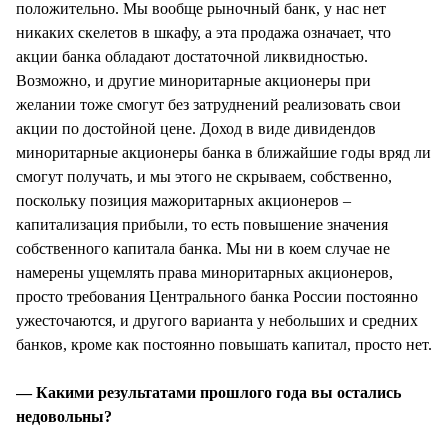
положительно. Мы вообще рыночный банк, у нас нет
никаких скелетов в шкафу, а эта продажа означает, что
акции банка обладают достаточной ликвидностью.
Возможно, и другие миноритарные акционеры при
желании тоже смогут без затруднений реализовать свои
акции по достойной цене. Доход в виде дивидендов
миноритарные акционеры банка в ближайшие годы вряд ли
смогут получать, и мы этого не скрываем, собственно,
поскольку позиция мажоритарных акционеров –
капитализация прибыли, то есть повышение значения
собственного капитала банка. Мы ни в коем случае не
намерены ущемлять права миноритарных акционеров,
просто требования Центрального банка России постоянно
ужесточаются, и другого варианта у небольших и средних
банков, кроме как постоянно повышать капитал, просто нет.
— Какими результатами прошлого года вы остались
недовольны?