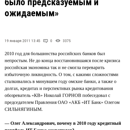
было предсказуемым и
СТИЛЬ ЖИЗНИ
ожидаемым»
19 января 2011 13:45
0
3375
2010 год для большинства российских банков был
непростым. Не до конца восстановившаяся после кризиса
российская экономика так и не смогла переварить
избыточную ликвидность. О том, с какими сложностями
сталкивались в минувшем году омские банки, а также о
долгах, кредитах и перспективах рынка кредитования
обозреватель «КВ» Николай ГОРНОВ побеседовал с
председателем Правления ОАО «АКБ «ИТ Банк» Олегом
СИЛЬНЯГИНЫМ.
— Олег Александрович, почему в 2010 году кредитный