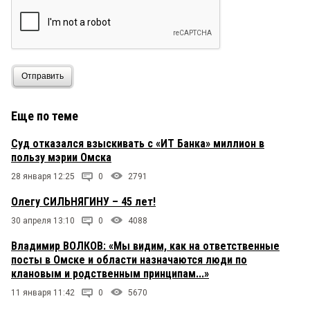
Отправить
Еще по теме
Суд отказался взыскивать с «ИТ Банка» миллион в
пользу мэрии Омска
28 января 12:25
0
2791
Олегу СИЛЬНЯГИНУ – 45 лет!
30 апреля 13:10
0
4088
Владимир ВОЛКОВ: «Мы видим, как на ответственные
посты в Омске и области назначаются люди по
клановым и родственным принципам...»
11 января 11:42
0
5670