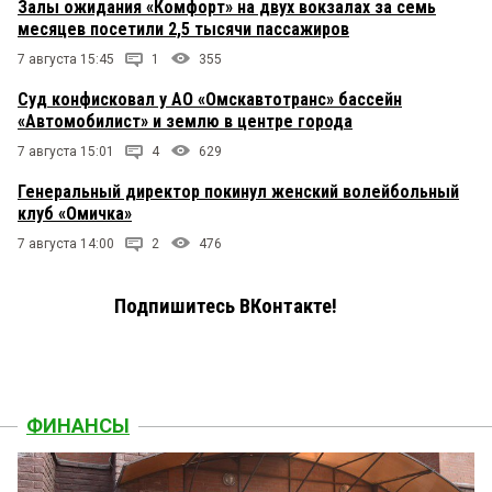
Залы ожидания «Комфорт» на двух вокзалах за семь
месяцев посетили 2,5 тысячи пассажиров
7 августа 15:45
1
355
Суд конфисковал у АО «Омскавтотранс» бассейн
«Автомобилист» и землю в центре города
7 августа 15:01
4
629
Генеральный директор покинул женский волейбольный
клуб «Омичка»
7 августа 14:00
2
476
Подпишитесь ВКонтакте!
ФИНАНСЫ