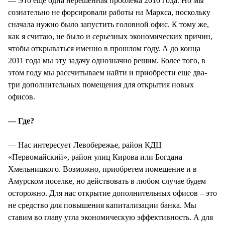
— Это еще одна нерешенная проблема 2010 года. Но мы
сознательно не форсировали работы на Маркса, поскольку
сначала нужно было запустить головной офис. К тому же,
как я считаю, не было и серьезных экономических причин,
чтобы открываться именно в прошлом году. А до конца
2011 года мы эту задачу однозначно решим. Более того, в
этом году мы рассчитываем найти и приобрести еще два-
три дополнительных помещения для открытия новых
офисов.
— Где?
— Нас интересует Левобережье, район КДЦ
«Первомайский», район улиц Кирова или Богдана
Хмельницкого. Возможно, приобретем помещение и в
Амурском поселке, но действовать в любом случае будем
осторожно. Для нас открытие дополнительных офисов – это
не средство для повышения капитализации банка. Мы
ставим во главу угла экономическую эффективность. А для