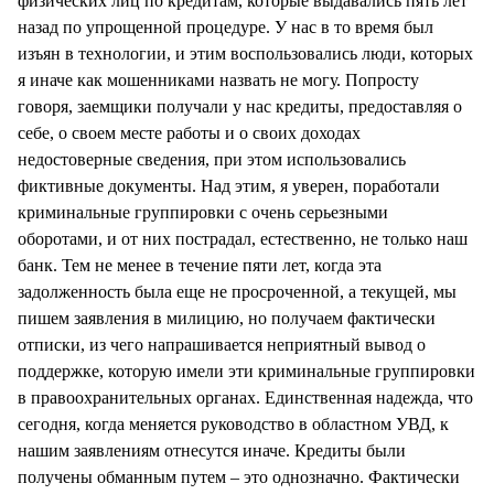
физических лиц по кредитам, которые выдавались пять лет
назад по упрощенной процедуре. У нас в то время был
изъян в технологии, и этим воспользовались люди, которых
я иначе как мошенниками назвать не могу. Попросту
говоря, заемщики получали у нас кредиты, предоставляя о
себе, о своем месте работы и о своих доходах
недостоверные сведения, при этом использовались
фиктивные документы. Над этим, я уверен, поработали
криминальные группировки с очень серьезными
оборотами, и от них пострадал, естественно, не только наш
банк. Тем не менее в течение пяти лет, когда эта
задолженность была еще не просроченной, а текущей, мы
пишем заявления в милицию, но получаем фактически
отписки, из чего напрашивается неприятный вывод о
поддержке, которую имели эти криминальные группировки
в правоохранительных органах. Единственная надежда, что
сегодня, когда меняется руководство в областном УВД, к
нашим заявлениям отнесутся иначе. Кредиты были
получены обманным путем – это однозначно. Фактически