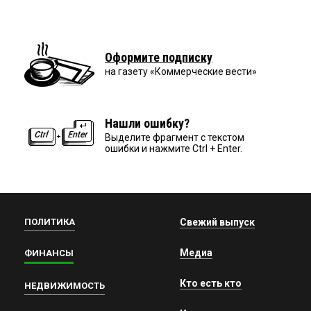
Оформите подписку
на газету «Коммерческие вести»
Нашли ошибку?
Выделите фрагмент с текстом
ошибки и нажмите Ctrl + Enter.
ПОЛИТИКА
Свежий выпуск
Медиа
ФИНАНСЫ
Кто есть кто
НЕДВИЖИМОСТЬ