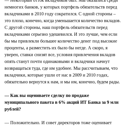
— Некоторый отток вкладчиков был. Мы оказались среди
немногих банков, у которых портфель обязательств перед
вкладчиками в 2010 году сократился. С одной стороны –
это плохо, конечно, когда уменьшается количество вкладов.
С другой стороны, наш портфель обязательств перед
вкладчиками серьезно удешевился. И это лучше, чем если
бы мы привлекли большее количество денег под высокие
проценты, а разместить их было бы негде. А скоро, я
уверен, ставки снизят все, условия привлечения вкладов
опять станут почти одинаковыми и вкладчики начнут
возвращаться туда, где им удобнее. Мы рассчитываем, что
вкладчики, которые ушли от нас в 2009 и 2010 годах,
обязательно вернутся к нам, и мы им, конечно, будем рады.
— Как вы оцениваете сделку по продаже
муниципального пакета в 6% акций ИТ Банка за 9 млн
рублей?
— Положительно. И совет директоров тоже оценивает