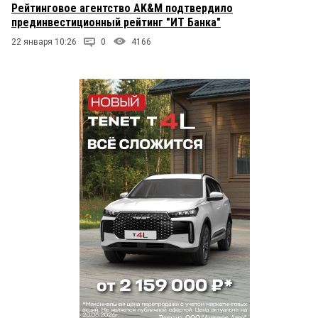
Рейтинговое агентство AK&M подтвердило
прединвестиционный рейтинг "ИТ Банка"
22 января 10:26
0
4166