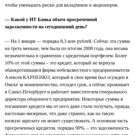
чтобы уменьшать риски для вкладчиков и акционеров.
— Какой у ИТ Банка объем просроченной
задолженности на сегодняшний день?
— На 1 января — порядка 8,3 млн рублей. Сейчас эта сумма
на треть меньше, чем была по итогам 2008 года, она весьма
незначительна в сравнении с кредитным портфелем. Более
10% от этой суммы – это кредит, который не вернула
обанкротившаяся фирма небезызвестного предпринимателя
Алексея КАРПЕНКО, который в свое время был осужден в
Омске за мошенничество, отсидел срок, а сейчас проживает
в Санкт-Петербурге и работает заместителем генерального
директора оборонного предприятия. Некоторые суммы в
погашение кредита мы от него даже стали получать, правда,
настолько мизерные, что даже странно, как на такую
низкую зарплату он может существовать. А основная часть
просроченных кредитов, порядка 90%, – это задолженность