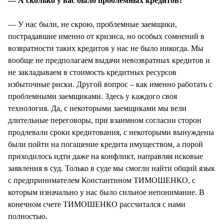
— А сколько у вас было проблемных кредитов?
— У нас были, не скрою, проблемные заемщики,
пострадавшие именно от кризиса, но особых сомнений в
возвратности таких кредитов у нас не было никогда. Мы
вообще не предполагаем выдачи невозвратных кредитов и
не закладываем в стоимость кредитных ресурсов
избыточные риски. Другой вопрос – как именно работать с
проблемными заемщиками. Здесь у каждого своя
технология. Да, с некоторыми заемщиками мы вели
длительные переговоры, при взаимном согласии сторон
продлевали сроки кредитования, с некоторыми вынуждены
были пойти на погашение кредита имуществом, а порой
приходилось идти даже на конфликт, направляя исковые
заявления в суд. Только в суде мы смогли найти общий язык
с предпринимателем Константином ТИМОШЕНКО, с
которым изначально у нас было сильное непонимание. В
конечном счете ТИМОШЕНКО рассчитался с нами
полностью.