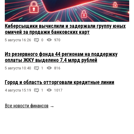
Киберсыщики вычислили и задержали группу юных
омичей за продажи банковских карт
5 августа 16:26
0
970
Из резервного фонда 44 регионам на поддержку
оплаты ЖКУ выделено 7,4 млрд рублей
5 августа 10:40
1
816
Город и область отторговали кредитные линии
4 августа 15:19
1
1017
Все новости финансов
→