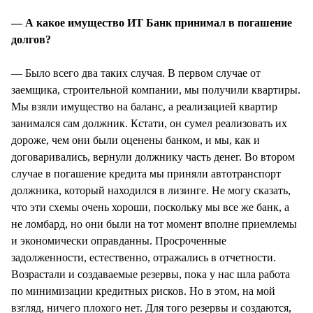
— А какое имущество ИТ Банк принимал в погашение
долгов?
— Было всего два таких случая. В первом случае от
заемщика, строительной компании, мы получили квартиры.
Мы взяли имущество на баланс, а реализацией квартир
занимался сам должник. Кстати, он сумел реализовать их
дороже, чем они были оценены банком, и мы, как и
договаривались, вернули должнику часть денег. Во втором
случае в погашение кредита мы приняли автотранспорт
должника, который находился в лизинге. Не могу сказать,
что эти схемы очень хороши, поскольку мы все же банк, а
не ломбард, но они были на тот момент вполне приемлемы
и экономически оправданны. Просроченные
задолженности, естественно, отражались в отчетности.
Возрастали и создаваемые резервы, пока у нас шла работа
по минимизации кредитных рисков. Но в этом, на мой
взгляд, ничего плохого нет. Для того резервы и создаются,