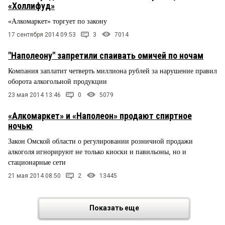
«Холлифуд»
«Алкомаркет» торгует по закону
17 сентября 2014 09:53
3
7014
"Наполеону" запретили спаивать омичей по ночам
Компания заплатит четверть миллиона рублей за нарушение правил
оборота алкогольной продукции
23 мая 2014 13:46
0
5079
«Алкомаркет» и «Наполеон» продают спиртное
ночью
Закон Омской области о регулировании розничной продажи
алкоголя игнорируют не только киоски и павильоны, но и
стационарные сети
21 мая 2014 08:50
2
13445
Показать еще