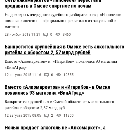
продавать в Омске спиртное по ночам
Не дожидаясь очередного судебного разбирательства, «Наполеон»
поменял лицензию – официально превратился из закусочной в
магазин
28 ноября 2018 11:21
0
3460
Банкротится крупнейшая в Омске сеть алкогольного
ритейла с оборотом 2, 57 млрд рублей
Вместо «Алкомаркетов» и «ИгариКов» появились 93 магазина
«ВинАГрад»
12 августа 2015 11:16
0
10555
Вместо «Алкомаркетов» и «ИгариКов» в Омске
появились 93 магазина «ВинАГрад»
Банкротится крупнейшая в Омской области сеть алкогольного
ритейла с оборотом 2,57 млрд руб.
12 августа 2015 08:05
2
11300
Ночью продает алкоголь не «Алкомаркет», а