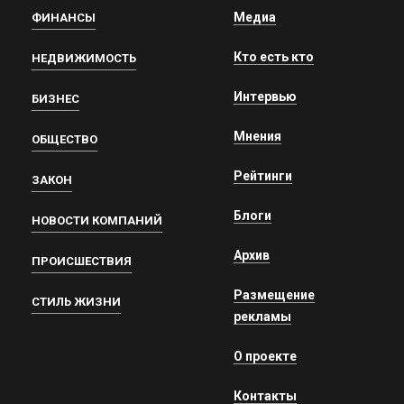
Медиа
ФИНАНСЫ
Кто есть кто
НЕДВИЖИМОСТЬ
Интервью
БИЗНЕС
Мнения
ОБЩЕСТВО
Рейтинги
ЗАКОН
Блоги
НОВОСТИ КОМПАНИЙ
Архив
ПРОИСШЕСТВИЯ
Размещение
СТИЛЬ ЖИЗНИ
рекламы
О проекте
Контакты