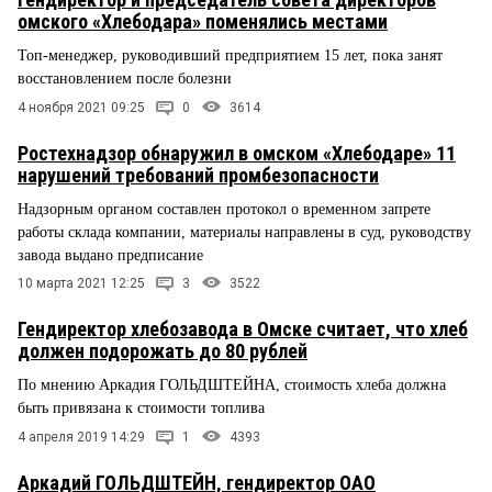
омского «Хлебодара» поменялись местами
Топ-менеджер, руководивший предприятием 15 лет, пока занят
восстановлением после болезни
4 ноября 2021 09:25
0
3614
Ростехнадзор обнаружил в омском «Хлебодаре» 11
нарушений требований промбезопасности
Надзорным органом составлен протокол о временном запрете
работы склада компании, материалы направлены в суд, руководству
завода выдано предписание
10 марта 2021 12:25
3
3522
Гендиректор хлебозавода в Омске считает, что хлеб
должен подорожать до 80 рублей
По мнению Аркадия ГОЛЬДШТЕЙНА, стоимость хлеба должна
быть привязана к стоимости топлива
4 апреля 2019 14:29
1
4393
Аркадий ГОЛЬДШТЕЙН, гендиректор ОАО