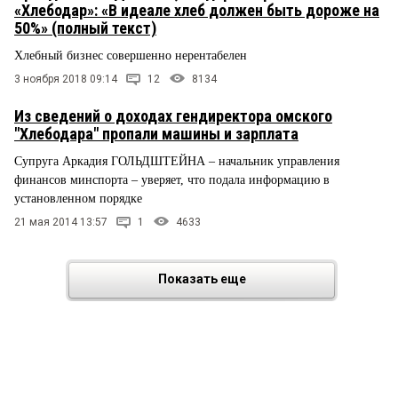
«Хлебодар»: «В идеале хлеб должен быть дороже на
50%» (полный текст)
Хлебный бизнес совершенно нерентабелен
3 ноября 2018 09:14
12
8134
Из сведений о доходах гендиректора омского
"Хлебодара" пропали машины и зарплата
Супруга Аркадия ГОЛЬДШТЕЙНА – начальник управления
финансов минспорта – уверяет, что подала информацию в
установленном порядке
21 мая 2014 13:57
1
4633
Показать еще