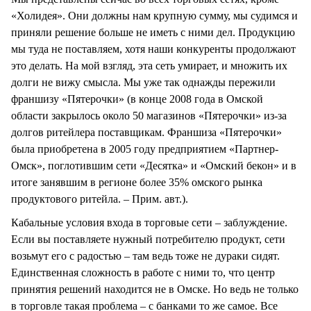
«Холидея». Они должны нам крупную сумму, мы судимся и
приняли решение больше не иметь с ними дел. Продукцию
мы туда не поставляем, хотя наши конкуренты продолжают
это делать. На мой взгляд, эта сеть умирает, и множить их
долги не вижу смысла. Мы уже так однажды пережили
франшизу «Пятерочки» (в конце 2008 года в Омской
области закрылось около 50 магазинов «Пятерочки» из-за
долгов ритейлера поставщикам. Франшиза «Пятерочки»
была приобретена в 2005 году предприятием «Партнер-
Омск», поглотившим сети «Десятка» и «Омский бекон» и в
итоге занявшим в регионе более 35% омского рынка
продуктового ритейла. – Прим. авт.).
Кабальные условия входа в торговые сети – заблуждение.
Если вы поставляете нужный потребителю продукт, сети
возьмут его с радостью – там ведь тоже не дураки сидят.
Единственная сложность в работе с ними то, что центр
принятия решений находится не в Омске. Но ведь не только
в торговле такая проблема – с банками то же самое. Все