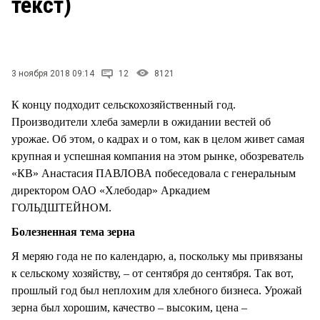
текст)
СТИЛЬ ЖИЗНИ
3 ноября 2018 09:14
12
8121
К концу подходит сельскохозяйственный год.
Производители хлеба замерли в ожидании вестей об
урожае. Об этом, о кадрах и о том, как в целом живет самая
крупная и успешная компания на этом рынке, обозреватель
«КВ» Анастасия ПАВЛОВА побеседовала с генеральным
директором ОАО «Хлебодар» Аркадием
ГОЛЬДШТЕЙНОМ.
Болезненная тема зерна
Я меряю года не по календарю, а, поскольку мы привязаны
к сельскому хозяйству, – от сентября до сентября. Так вот,
прошлый год был неплохим для хлебного бизнеса. Урожай
зерна был хорошим, качество – высоким, цена –