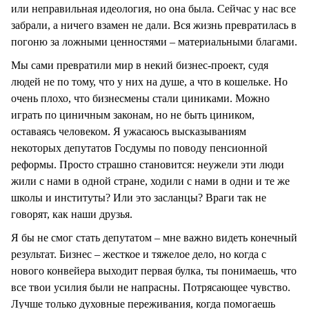
или неправильная идеология, но она была. Сейчас у нас все
забрали, а ничего взамен не дали. Вся жизнь превратилась в
погоню за ложными ценностями – материальными благами.
Мы сами превратили мир в некий бизнес-проект, судя
людей не по тому, что у них на душе, а что в кошельке. Но
очень плохо, что бизнесмены стали циниками. Можно
играть по циничным законам, но не быть циником,
оставаясь человеком. Я ужасаюсь высказываниям
некоторых депутатов Госдумы по поводу пенсионной
реформы. Просто страшно становится: неужели эти люди
жили с нами в одной стране, ходили с нами в одни и те же
школы и институты? Или это засланцы? Враги так не
говорят, как наши друзья.
Я бы не смог стать депутатом – мне важно видеть конечный
результат. Бизнес – жесткое и тяжелое дело, но когда с
нового конвейера выходит первая булка, ты понимаешь, что
все твои усилия были не напрасны. Потрясающее чувство.
Лучше только духовные переживания, когда помогаешь