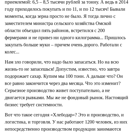
приемлемой: 6,5 – 8,5 тысячи рублей за тонну. А ведь в 2014
году приходилось покупать и по 11, и по 12 тысяч! Бывали
моменты, когда зерна просто не было. Я тогда лично с
заместителем министра сельского хозяйства Омской
области объездил пять районов, встретился с 200
фермерами и не привез ни одного килограмма... Пришлось
закупать больше муки – причем очень дорого. Работали с
колес...
Нам зло говорили, что надо было запасаться. Но на всю
жизнь-то не запасешься! Допустим, известно, что завтра
подорожает сахар. Купим мы 100 тонн. А дальше что? Он
все равно закончится через два месяца. Что это изменит?
Серьезное производство живет поступательно, а не
двигается рывками. Мы же не фондовый рынок. Настоящий
бизнес требует системности.
Вот что такое сегодня «Хлебодар»? Это и производство, и
логистика, и торговля. У нас работают 1200 человек, из них
непосредственно производством продукции занимаются