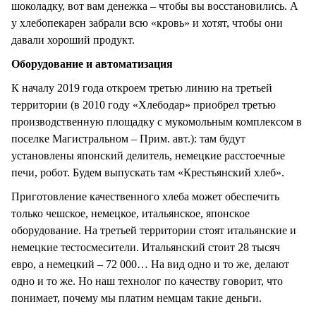
шоколадку, вот вам денежка – чтобы вы восстановились. А
у хлебопекарен забрали всю «кровь» и хотят, чтобы они
давали хороший продукт.
Оборудование и автоматизация
К началу 2019 года откроем третью линию на третьей
территории (в 2010 году «Хлебодар» приобрел третью
производственную площадку с мукомольным комплексом в
поселке Магистральном – Прим. авт.): там будут
установлены японский делитель, немецкие расстоечные
печи, робот. Будем выпускать там «Крестьянский хлеб».
Приготовление качественного хлеба может обеспечить
только чешское, немецкое, итальянское, японское
оборудование. На третьей территории стоят итальянские и
немецкие тестосмесители. Итальянский стоит 28 тысяч
евро, а немецкий – 72 000… На вид одно и то же, делают
одно и то же. Но наш технолог по качеству говорит, что
понимает, почему мы платим немцам такие деньги.