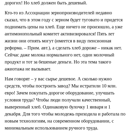
дорогих! Но хлеб должен быть дешевый.
Кто-то из Ассоциации зернопроизводителей недавно
сказал, что в этом году с зерном будет туговато и придется
поднимать цены на хлеб. Еще ничего не произошло, а уже
антимонопольный комитет активизировался! Пять лет
жизни они отнять могут (имеется в виду пенсионная
реформа. – Прим. авт.), а сделать хлеб дороже – никак нет.
Сейчас даже молока нормального нет, один молочный
продукт и тот за бешеные деньги. Но эта тема такого
ажиотажа не вызывает.
Нам говорят – у вас сырье дешевое. А сколько нужно
средств, чтобы построить завод? Мы истратили 10 млн.
евро! Зачем покупать дорогое оборудование, улучшать
условия труда? Чтобы люди получали качественный,
выверенный хлеб. Одинаковую булочку 1 января и 1
декабря. Для того чтобы молодежь приходила и работала по
новым технологиям, на современном оборудовании, с
минимальным использованием ручного труда.