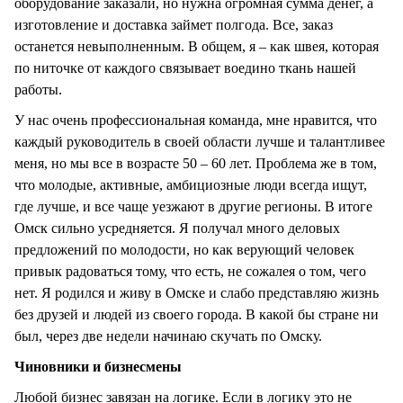
оборудование заказали, но нужна огромная сумма денег, а
изготовление и доставка займет полгода. Все, заказ
останется невыполненным. В общем, я – как швея, которая
по ниточке от каждого связывает воедино ткань нашей
работы.
У нас очень профессиональная команда, мне нравится, что
каждый руководитель в своей области лучше и талантливее
меня, но мы все в возрасте 50 – 60 лет. Проблема же в том,
что молодые, активные, амбициозные люди всегда ищут,
где лучше, и все чаще уезжают в другие регионы. В итоге
Омск сильно усредняется. Я получал много деловых
предложений по молодости, но как верующий человек
привык радоваться тому, что есть, не сожалея о том, чего
нет. Я родился и живу в Омске и слабо представляю жизнь
без друзей и людей из своего города. В какой бы стране ни
был, через две недели начинаю скучать по Омску.
Чиновники и бизнесмены
Любой бизнес завязан на логике. Если в логику это не