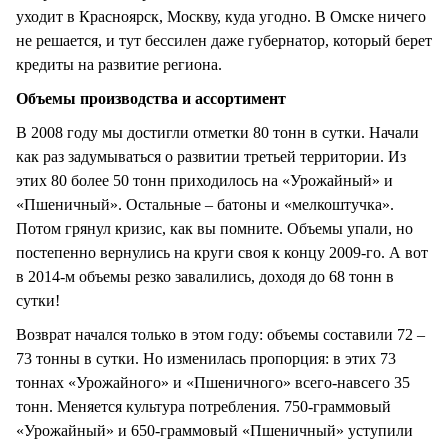
уходит в Красноярск, Москву, куда угодно. В Омске ничего
не решается, и тут бессилен даже губернатор, который берет
кредиты на развитие региона.
Объемы производства и ассортимент
В 2008 году мы достигли отметки 80 тонн в сутки. Начали
как раз задумываться о развитии третьей территории. Из
этих 80 более 50 тонн приходилось на «Урожайный» и
«Пшеничный». Остальные – батоны и «мелкоштучка».
Потом грянул кризис, как вы помните. Объемы упали, но
постепенно вернулись на круги своя к концу 2009-го. А вот
в 2014-м объемы резко завалились, доходя до 68 тонн в
сутки!
Возврат начался только в этом году: объемы составили 72 –
73 тонны в сутки. Но изменилась пропорция: в этих 73
тоннах «Урожайного» и «Пшеничного» всего-навсего 35
тонн. Меняется культура потребления. 750-граммовый
«Урожайный» и 650-граммовый «Пшеничный» уступили