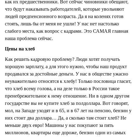
как их предшественники. Вот сейчас чиновники обещают,
что будут наказывать работодателей, которые увольняют
людей предпенсионного возраста. Да я на коленях готов
стоять, лишь бы от меня не ушли! У нас нет настолько
слабого места, как вопрос с кадрами. Это САМАЯ главная
наша проблема сейчас.
Цены на хлеб
Как решить кадровую проблему? Люди хотят получать
хорошую зарплату, а для этого нужно, чтобы наш продукт
продавался за достойные деньги. У нас в обществе ужасно
неуважительно относятся к хлебу! Только пословица гласит,
что хлеб всему голова, а на деле только в России такое
пренебрежительное к нему отношение. Ни в одном другом
государстве вы не купите хлеб за полдоллара. Вот говорят,
мол, на Западе уходят и в 65, и в 67 лет на пенсию, бензин у
них стоит два доллара… Да, а сколько там стоит хлеб? Не
меньше двух евро! Машины у нас покупают за пять
миллионов, квартиры еще дороже, бензин один из самых