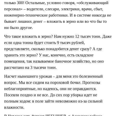
только 300! Остальные, условно говоря, «обслуживающий
персонал» – водители, слесари, электрики, врачи, сбыт,
инженерно-технические работники. И в системе никогда не
бывает лишних денег – вложить в зерно или во что бы то
ни было другое.
Что такое вложить в зерно? Нам нужно 12 тысяч тонн. Даже
если одна тонна будет стоить 9 тысяч рублей,
представляете, сколько понадобится денег сразу? А где
хранить это зерно? У нас, конечно, есть складские
помещения, так называемое баночное хозяйство, но оно
рассчитано на 3 тысячи тонн.
Насчет нынешнего урожая – для меня это болезненный
вопрос. Мы все сидим на пороховой бочке. Прогнозы
неблагоприятные, но надеюсь, они не оправдаются.
Посеяли поздно и не все. До сих пор уборка идет не
полным ходом: в поле зайти невозможно из-за сильной
влажности.