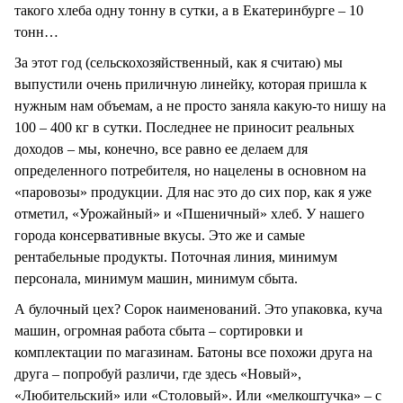
такого хлеба одну тонну в сутки, а в Екатеринбурге – 10
тонн…
За этот год (сельскохозяйственный, как я считаю) мы
выпустили очень приличную линейку, которая пришла к
нужным нам объемам, а не просто заняла какую-то нишу на
100 – 400 кг в сутки. Последнее не приносит реальных
доходов – мы, конечно, все равно ее делаем для
определенного потребителя, но нацелены в основном на
«паровозы» продукции. Для нас это до сих пор, как я уже
отметил, «Урожайный» и «Пшеничный» хлеб. У нашего
города консервативные вкусы. Это же и самые
рентабельные продукты. Поточная линия, минимум
персонала, минимум машин, минимум сбыта.
А булочный цех? Сорок наименований. Это упаковка, куча
машин, огромная работа сбыта – сортировки и
комплектации по магазинам. Батоны все похожи друга на
друга – попробуй различи, где здесь «Новый»,
«Любительский» или «Столовый». Или «мелкоштучка» – с