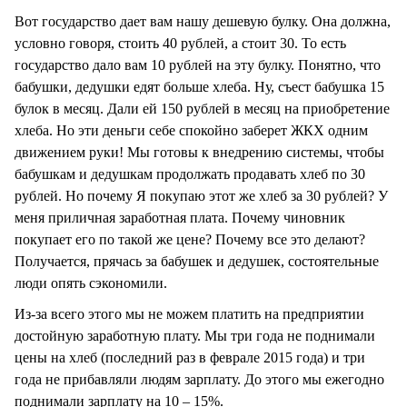
Вот государство дает вам нашу дешевую булку. Она должна,
условно говоря, стоить 40 рублей, а стоит 30. То есть
государство дало вам 10 рублей на эту булку. Понятно, что
бабушки, дедушки едят больше хлеба. Ну, съест бабушка 15
булок в месяц. Дали ей 150 рублей в месяц на приобретение
хлеба. Но эти деньги себе спокойно заберет ЖКХ одним
движением руки! Мы готовы к внедрению системы, чтобы
бабушкам и дедушкам продолжать продавать хлеб по 30
рублей. Но почему Я покупаю этот же хлеб за 30 рублей? У
меня приличная заработная плата. Почему чиновник
покупает его по такой же цене? Почему все это делают?
Получается, прячась за бабушек и дедушек, состоятельные
люди опять сэкономили.
Из-за всего этого мы не можем платить на предприятии
достойную заработную плату. Мы три года не поднимали
цены на хлеб (последний раз в феврале 2015 года) и три
года не прибавляли людям зарплату. До этого мы ежегодно
поднимали зарплату на 10 – 15%.