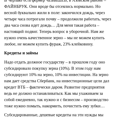
В Черлаке есть фермер ЧЕБЫШЕВ, в Азовском районе –
ФАЙНБРУК. Они вроде бы отсеялись нормально. Но
весной буквально жили в поле: закончился дождь, через
четыре часа потрогали почву – продолжили работать, через
два часа снова идет дождь… Для меня такая работа –
настоящий подвиг. Теперь вопрос в уборочной. Нам же
нужно очень качественное зерно – мы не можем купить
любое, не можем купить фураж, 23% клейковину.
Кредиты и займы
Надо отдать должное государству – в прошлом году оно
субсидировало покупку зерна (10%). В этом году нам
субсидируют 10% на зерно, 10% на инвестиции. На зерно
нам дает средства Сбербанк, на инвестиционные цели дал
кредит ВТБ – фактически даром. Развитие предприятия
ведь не должно останавливаться. Как мы ухаживаем за
собой ежедневно, так нужно и с бизнесом – производство
тоже нужно помыть, накормить, почистить ему зубки…
Субсидированные, дешевые кредиты на эти нужды мы