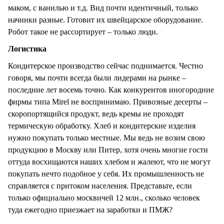
маком, с ванилью и т.д. Вид почти идентичный, только
начинки разные. Готовит их швейцарское оборудование.
Робот такое не рассортирует – только люди.
Логистика
Кондитерское производство сейчас поднимается. Честно
говоря, мы почти всегда были лидерами на рынке –
последние лет восемь точно. Как конкурентов иногородние
фирмы типа Mirel не воспринимаю. Привозные десерты –
скоропортящийся продукт, ведь кремы не проходят
термическую обработку. Хлеб и кондитерские изделия
нужно покупать только местные. Мы ведь не возим свою
продукцию в Москву или Питер, хотя очень многие гости
оттуда восхищаются наших хлебом и жалеют, что не могут
покупать нечто подобное у себя. Их промышленность не
справляется с притоком населения. Представьте, если
только официально москвичей 12 млн., сколько человек
туда ежегодно приезжает на заработки и ПМЖ?