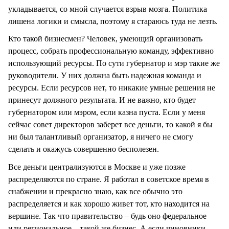
укладывается, со мной случается взрыв мозга. Политика
лишена логики и смысла, поэтому я стараюсь туда не лезть.
Кто такой бизнесмен? Человек, умеющий организовать
процесс, собрать профессиональную команду, эффективно
использующий ресурсы. По сути губернатор и мэр такие же
руководители. У них должна быть надежная команда и
ресурсы. Если ресурсов нет, то никакие умные решения не
принесут должного результата. И не важно, кто будет
губернатором или мэром, если казна пуста. Если у меня
сейчас совет директоров заберет все деньги, то какой я бы
ни был талантливый организатор, я ничего не смогу
сделать и окажусь совершенно бесполезен.
Все деньги централизуются в Москве и уже позже
распределяются по стране. Я работал в советское время в
снабжении и прекрасно знаю, как все обычно это
распределяется и как хорошо живет тот, кто находится на
вершине. Так что правительство – будь оно федеральное
или региональное – такой же бизнес. А если чиновники