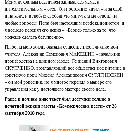
Моим духовным развитием занималась мама, а
интеллектуальным – отец. Он постоянно читал – и за едой,
и на ходу, и в любую свободную минуту, знал ответы на
любые вопросы. Папа был настоящим перфекционистом, и
я всецело перенял его девиз – «Берись только за то, что
можешь сделать безупречно».
Плюс на мою жизнь оказали существенное влияние мои
учителя. Александр Семенович МАКЕШИН – начальник
производства на шинном заводе. Геннадий Викторович
СКУПЧЕНКО, возглавлявший все общественное питание в
советскую пору. Михаил Александрович СУТЯГИНСКИЙ
– он мой ровесник, но я многое перенял в манере его
управления как у настоящего мастера своего дела.
Ранее в полном виде текст был доступен только в
печатной версии газеты «Коммерческие вести» от 26
сентября 2018 года