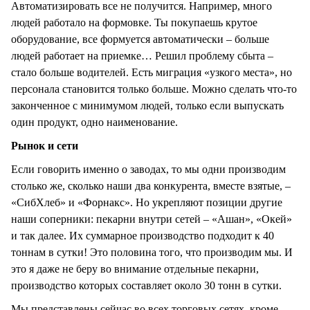
Автоматизировать все не получится. Например, много
людей работало на формовке. Ты покупаешь крутое
оборудование, все формуется автоматически – больше
людей работает на приемке… Решил проблему сбыта –
стало больше водителей. Есть миграция «узкого места», но
персонала становится только больше. Можно сделать что-то
законченное с минимумом людей, только если выпускать
один продукт, одно наименование.
Рынок и сети
Если говорить именно о заводах, то мы одни производим
столько же, сколько наши два конкурента, вместе взятые, –
«СибХлеб» и «Форнакс». Но укрепляют позиции другие
наши соперники: пекарни внутри сетей – «Ашан», «Окей»
и так далее. Их суммарное производство подходит к 40
тоннам в сутки! Это половина того, что производим мы. И
это я даже не беру во внимание отдельные пекарни,
производство которых составляет около 30 тонн в сутки.
Мы представлены сейчас во всех торговых сетях, кроме