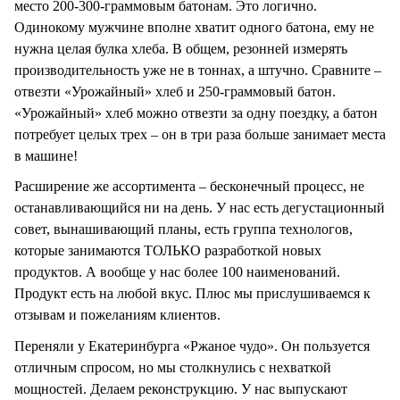
место 200-300-граммовым батонам. Это логично.
Одинокому мужчине вполне хватит одного батона, ему не
нужна целая булка хлеба. В общем, резонней измерять
производительность уже не в тоннах, а штучно. Сравните –
отвезти «Урожайный» хлеб и 250-граммовый батон.
«Урожайный» хлеб можно отвезти за одну поездку, а батон
потребует целых трех – он в три раза больше занимает места
в машине!
Расширение же ассортимента – бесконечный процесс, не
останавливающийся ни на день. У нас есть дегустационный
совет, вынашивающий планы, есть группа технологов,
которые занимаются ТОЛЬКО разработкой новых
продуктов. А вообще у нас более 100 наименований.
Продукт есть на любой вкус. Плюс мы прислушиваемся к
отзывам и пожеланиям клиентов.
Переняли у Екатеринбурга «Ржаное чудо». Он пользуется
отличным спросом, но мы столкнулись с нехваткой
мощностей. Делаем реконструкцию. У нас выпускают