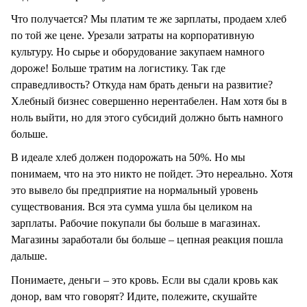
Что получается? Мы платим те же зарплаты, продаем хлеб
по той же цене. Урезали затраты на корпоративную
культуру. Но сырье и оборудование закупаем намного
дороже! Больше тратим на логистику. Так где
справедливость? Откуда нам брать деньги на развитие?
Хлебный бизнес совершенно нерентабелен. Нам хотя бы в
ноль выйти, но для этого субсидий должно быть намного
больше.
В идеале хлеб должен подорожать на 50%. Но мы
понимаем, что на это никто не пойдет. Это нереально. Хотя
это вывело бы предприятие на нормальный уровень
существования. Вся эта сумма ушла бы целиком на
зарплаты. Рабочие покупали бы больше в магазинах.
Магазины заработали бы больше – цепная реакция пошла
дальше.
Понимаете, деньги – это кровь. Если вы сдали кровь как
донор, вам что говорят? Идите, полежите, скушайте