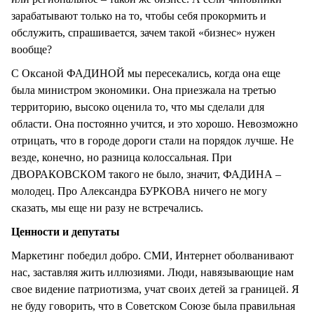
зарабатывают только на то, чтобы себя прокормить и
обслужить, спрашивается, зачем такой «бизнес» нужен
вообще?
С Оксаной ФАДИНОЙ мы пересекались, когда она еще
была министром экономики. Она приезжала на третью
территорию, высоко оценила то, что мы сделали для
области. Она постоянно учится, и это хорошо. Невозможно
отрицать, что в городе дороги стали на порядок лучше. Не
везде, конечно, но разница колоссальная. При
ДВОРАКОВСКОМ такого не было, значит, ФАДИНА –
молодец. Про Александра БУРКОВА ничего не могу
сказать, мы еще ни разу не встречались.
Ценности и депутаты
Маркетинг победил добро. СМИ, Интернет оболванивают
нас, заставляя жить иллюзиями. Люди, навязывающие нам
свое видение патриотизма, учат своих детей за границей. Я
не буду говорить, что в Советском Союзе была правильная