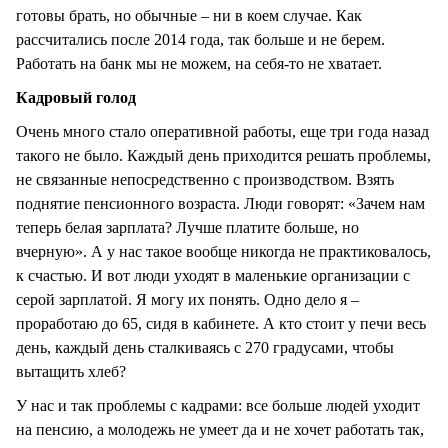
готовы брать, но обычные – ни в коем случае. Как
рассчитались после 2014 года, так больше и не берем.
Работать на банк мы не можем, на себя-то не хватает.
Кадровый голод
Очень много стало оперативной работы, еще три года назад
такого не было. Каждый день приходится решать проблемы,
не связанные непосредственно с производством. Взять
поднятие пенсионного возраста. Люди говорят: «Зачем нам
теперь белая зарплата? Лучше платите больше, но
вчерную». А у нас такое вообще никогда не практиковалось,
к счастью. И вот люди уходят в маленькие организации с
серой зарплатой. Я могу их понять. Одно дело я –
проработаю до 65, сидя в кабинете. А кто стоит у печи весь
день, каждый день сталкиваясь с 270 градусами, чтобы
вытащить хлеб?
У нас и так проблемы с кадрами: все больше людей уходит
на пенсию, а молодежь не умеет да и не хочет работать так,