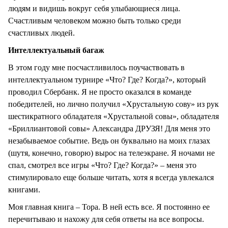
людям и видишь вокруг себя улыбающиеся лица.
Счастливым человеком можно быть только среди
счастливых людей.
Интеллектуальный багаж
В этом году мне посчастливилось поучаствовать в
интеллектуальном турнире «Что? Где? Когда?», который
проводил Сбербанк. Я не просто оказался в команде
победителей, но лично получил «Хрустальную сову» из рук
шестикратного обладателя «Хрустальной совы», обладателя
«Бриллиантовой совы» Александра ДРУЗЯ! Для меня это
незабываемое событие. Ведь он буквально на моих глазах
(шутя, конечно, говорю) вырос на телеэкране. Я ночами не
спал, смотрел все игры «Что? Где? Когда?» – меня это
стимулировало еще больше читать, хотя я всегда увлекался
книгами.
Моя главная книга – Тора. В ней есть все. Я постоянно ее
перечитываю и нахожу для себя ответы на все вопросы.