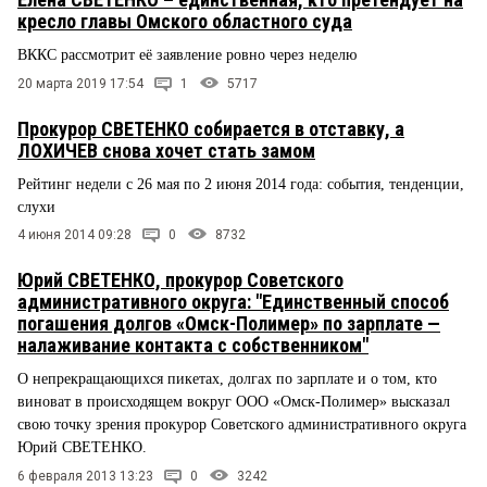
кресло главы Омского областного суда
ВККС рассмотрит её заявление ровно через неделю
20 марта 2019 17:54
1
5717
Прокурор СВЕТЕНКО собирается в отставку, а
ЛОХИЧЕВ снова хочет стать замом
Рейтинг недели с 26 мая по 2 июня 2014 года: события, тенденции,
слухи
4 июня 2014 09:28
0
8732
Юрий СВЕТЕНКО, прокурор Советского
административного округа: "Единственный способ
погашения долгов «Омск-Полимер» по зарплате —
налаживание контакта с собственником"
О непрекращающихся пикетах, долгах по зарплате и о том, кто
виноват в происходящем вокруг ООО «Омск-Полимер» высказал
свою точку зрения прокурор Советского административного округа
Юрий СВЕТЕНКО.
6 февраля 2013 13:23
0
3242