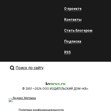
О проекте
Контакты
Стать блогером
Подписка
RSS
Поиск по сайту
kv
news.ru
©
2001—2026
ООО ИЗДАТЕЛЬСКИЙ ДОМ «КВ».
Политика конфиденциальности