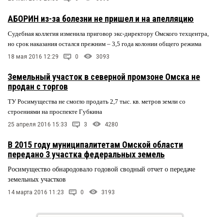
АБОРИН из-за болезни не пришел и на апелляцию
Судебная коллегия изменила приговор экс-директору Омского техцентра,
но срок наказания остался прежним – 3,5 года колонии общего режима
18 мая 2016 12:29
0
3093
Земельный участок в северной промзоне Омска не
продан с торгов
ТУ Росимущества не смогло продать 2,7 тыс. кв. метров земли со
строениями на проспекте Губкина
25 апреля 2016 15:33
3
4280
В 2015 году муниципалитетам Омской области
передано 3 участка федеральных земель
Росимущество обнародовало годовой сводный отчет о передаче
земельных участков
14 марта 2016 11:23
0
3193