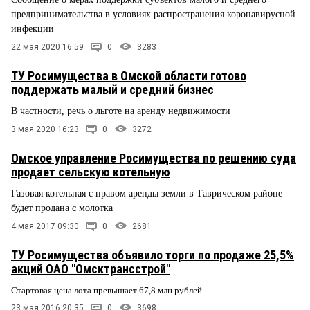
предпринимательства в условиях распространения коронавирусной
инфекции
22 мая 2020 16:59
0
3283
ТУ Росимущества в Омской области готово
поддержать малый и средний бизнес
В частности, речь о льготе на аренду недвижимости
3 мая 2020 16:23
0
3272
Омское управление Росимущества по решению суда
продает сельскую котельную
Газовая котельная с правом аренды земли в Таврическом районе
будет продана с молотка
4 мая 2017 09:30
0
2681
ТУ Росимущества объявило торги по продаже 25,5%
акций ОАО "Омсктрансстрой"
Стартовая цена лота превышает 67,8 млн рублей
23 мая 2016 20:35
0
3698