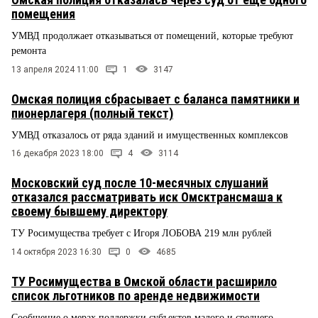
помещения
УМВД продолжает отказываться от помещений, которые требуют
ремонта
13 апреля 2024 11:00
1
3147
Омская полиция сбрасывает с баланса памятники и
пионерлагеря (полный текст)
УМВД отказалось от ряда зданий и имущественных комплексов
16 декабря 2023 18:00
4
3114
Московский суд после 10-месячных слушаний
отказался рассматривать иск Омсктрансмаша к
своему бывшему директору
ТУ Росимущества требует с Игоря ЛОБОВА 219 млн рублей
14 октября 2023 16:30
0
4685
ТУ Росимущества в Омской области расширило
список льготников по аренде недвижимости
Сообщение о мерах поддержки субъектов малого и среднего