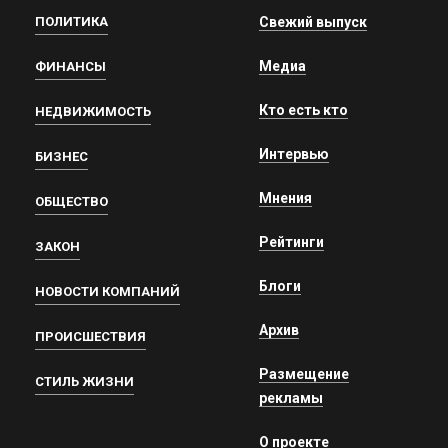
ПОЛИТИКА
Свежий выпуск
Медиа
ФИНАНСЫ
Кто есть кто
НЕДВИЖИМОСТЬ
Интервью
БИЗНЕС
Мнения
ОБЩЕСТВО
Рейтинги
ЗАКОН
Блоги
НОВОСТИ КОМПАНИЙ
Архив
ПРОИСШЕСТВИЯ
Размещение
СТИЛЬ ЖИЗНИ
рекламы
О проекте