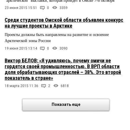
"арктической" выставки, которая пройдет в Омске 7-8 октября
23 июня 2015 15:51
0
3359
Среди студентов Омской области объявлен конкурс
на лучшие проекты в Арктике
Проекты должны быть направлены на развитие и освоение
Арктической зоны России
19 июня 2015 13:14
0
3090
Виктор БЕЛОВ: «Я удивляюсь, почему омичи не
гордятся своей промышленностью. В ВРП области
доля обрабатывающих отраслей – 38%. Это второй
показатель в стране»
18 марта 2015 11:36
2
6818
Показать еще