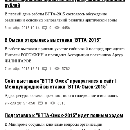
рублей
В первый день работы ВТТА-2015 состоялось обсуждение
реализации основных направлений развития арктической зоны
8 октября 2015 10:14
0
4456
В Омске открылась выставка "ВТТА-2015"
В работе выставки приняли участие сибирский полпред президента
Николай РОГОЖКИН и президент Ассоциации полярников Артур
ЧИЛИНГАРОВ
7 октября 2015 16:21
1
5782
Cайт выставки "ВТТВ-Омск" превратился в сайт I
Международной выставки "ВТТА-Омск-2015"
Адрес ресурса остался прежним, но его содержание изменилось
9 июля 2015 14:50
0
6315
Подготовка к "ВТТА-Омск-2015" идет полным ходом
В Минпроме обсудили ключевые вопросы организации