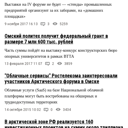
Выставки на IV форуме не будет — «стенды» промышленных
предприятий организуют за их заборами, на «домашних
площадках»
9 ноября 2017 16:13
3
5259
Омский политех получит федеральный грант в
размере 7 млн 600 тыс. рублей
Часть суммы пойдёт на выставку-конкурс конструкторских бюро
опорных университетов в рамках ВТТА
13 февраля 2017 11:07
2
3859
"Облачные сервисы" Ростелекома заинтересовали
участников Арктического форума в Омске
Облачные услуги (SaaS) на базе Национальной облачной
платформы могут быть востребованы на обширных и
труднодоступных территориях
14 октября 2015 10:02
0
3434
В арктической зоне РФ реализуется 160
инвестиционных проектов на сумму около триллиона