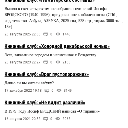
Вышло в свет четырехтомное собрание сочинений Иосифа
БРОДСКОГО (1940–1996), приуроченное к юбилею поэта (СПб.;
издательство: Азбука; АЗБУКА; 2025 год; 528 стр.; тираж 3000 экз.;
18+)
20 августа 2025 22:05
0
1443
Книжный клуб: «Холодной декабрьской ночью»
Эссе, заказанное городом и написанное к Рождеству
23 августа 2023 22:27
0
2103
Книжный клуб: «Враг пустопорожних»
Давно ли вы читали азбуку?
17 декабря 2022 19:18
0
3149
Книжный клуб: «Не видит различий»
В 1979 году Иосиф БРОДСКИЙ написал «О тирании»
16 августа 2021 20:53
0
3068