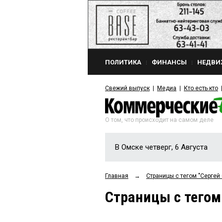
ПОЛИТИКА
ФИНАНСЫ
НЕДВИ
Свежий выпуск
Медиа
Кто есть кто
О том, что происходит на самом деле
В Омске четверг, 6 Августа
Главная
→
Страницы c тегом "Сергей
Страницы c тегом