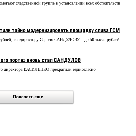
омогают следственной группе в установлении всех обстоятельств
етили тайно модернизировать площадку слива ГСМ
рублей, гендиректору Сергею САНДУЛОВУ – до 50 тысяч рублей
ного порта» вновь стал САНДУЛОВ
го директора ВАСИЛЕНКО прекратили единогласно
Показать еще