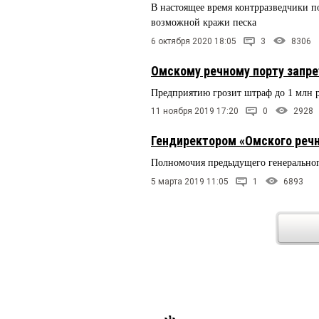
В настоящее время контрразведчики п
возможной кражи песка
6 октября 2020 18:05
3
8306
Омскому речному порту запр
Предприятию грозит штраф до 1 млн 
11 ноября 2019 17:20
0
2928
Гендиректором «Омского реч
Полномочия предыдущего генерально
5 марта 2019 11:05
1
6893