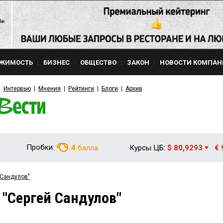
ЖИМОСТЬ
БИЗНЕС
ОБЩЕСТВО
ЗАКОН
НОВОСТИ КОМПАН
Интервью
Мнения
Рейтинги
Блоги
Архив
Пробки:
4
балла
Курсы ЦБ:
$ 80,9293
€ 
 Сандулов"
 "Сергей Сандулов"