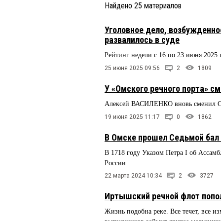
Найдено
25
материалов
Уголовное дело, возбужденно
развалилось в суде
Рейтинг недели с 16 по 23 июня 2025 
25 июня 2025 09:56
2
1809
У «Омского речного порта» с
Алексей ВАСИЛЕНКО вновь сменил С
19 июня 2025 11:17
0
1862
В Омске прошел Седьмой бал
В 1718 году Указом Петра I об Ассам
России
22 марта 2024 10:34
2
3727
Иртышский речной флот попо
Жизнь подобна реке. Все течет, все из