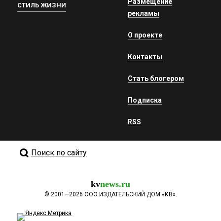
Размещение
СТИЛЬ ЖИЗНИ
рекламы
О проекте
Контакты
Стать блогером
Подписка
RSS
Поиск по сайту
kv
news.ru
©
2001—2026
ООО ИЗДАТЕЛЬСКИЙ ДОМ «КВ».