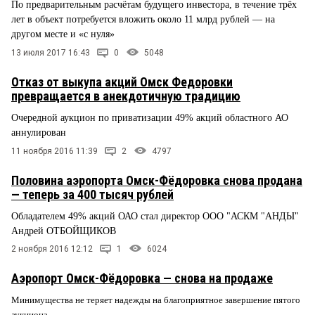
По предварительным расчётам будущего инвестора, в течение трёх
лет в объект потребуется вложить около 11 млрд рублей — на
другом месте и «с нуля»
13 июля 2017 16:43
0
5048
Отказ от выкупа акций Омск Федоровки
превращается в анекдотичную традицию
Очередной аукцион по приватизации 49% акций областного АО
аннулирован
11 ноября 2016 11:39
2
4797
Половина аэропорта Омск-Фёдоровка снова продана
— теперь за 400 тысяч рублей
Обладателем 49% акций ОАО стал директор ООО "АСКМ "АНДЫ"
Андрей ОТБОЙЩИКОВ
2 ноября 2016 12:12
1
6024
Аэропорт Омск-Фёдоровка — снова на продаже
Минимущества не теряет надежды на благоприятное завершение пятого
аукциона