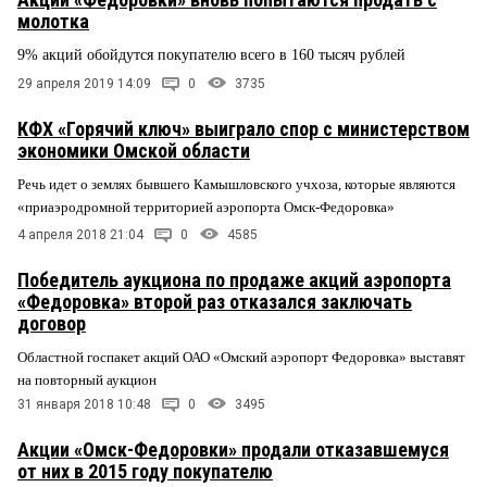
молотка
9% акций обойдутся покупателю всего в 160 тысяч рублей
29 апреля 2019 14:09
0
3735
КФХ «Горячий ключ» выиграло спор с министерством
экономики Омской области
Речь идет о землях бывшего Камышловского учхоза, которые являются
«приаэродромной территорией аэропорта Омск-Федоровка»
4 апреля 2018 21:04
0
4585
Победитель аукциона по продаже акций аэропорта
«Федоровка» второй раз отказался заключать
договор
Областной госпакет акций ОАО «Омский аэропорт Федоровка» выставят
на повторный аукцион
31 января 2018 10:48
0
3495
Акции «Омск-Федоровки» продали отказавшемуся
от них в 2015 году покупателю