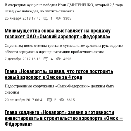
В очередном аукционе победил Иван ДМИТРИЕНКО, который 2,5 года
назад уже побеждал, но платить отказался
25 января 2018 17:45
1
3305
Минимущества снова выставляет на продажу
госпакет ОАО «Омский аэропорт «Федоровка»
Спустя год после отмены третьего «успешного» аукциона руководство
области вернулось к идее приватизации проблемного актива
7 декабря 2017 16:18
4
4295
Глава «Новапорта» заявил, что готов построить
новый аэропорт в Омске за 4 года
Недостроенные сооружения «Омск-Федоровки» должны быть
снесены
20 сентября 2017 06:41
2
6615
Глава холдинга «Новапорт» заявил о готовности
инвестировать в строительство аэропорта «Омск —
Фёдоровка»