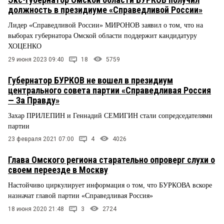
должность в президиуме «Справедливой России»
Лидер «Справедливой России» МИРОНОВ заявил о том, что на
выборах губернатора Омской области поддержит кандидатуру
ХОЦЕНКО
29 июня 2023 09:40
18
5759
Губернатор БУРКОВ не вошел в президиум
центрального совета партии «Справедливая Россия
— За Правду»
Захар ПРИЛЕПИН и Геннадий СЕМИГИН стали сопредседателями
партии
23 февраля 2021 07:00
4
4026
Глава Омского региона старательно опроверг слухи о
своем переезде в Москву
Настойчиво циркулирует информация о том, что БУРКОВА вскоре
назначат главой партии «Справедливая Россия»
18 июня 2020 21:48
3
2724