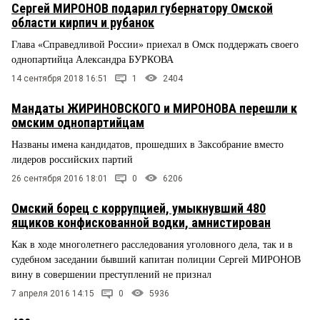
Сергей МИРОНОВ подарил губернатору Омской
области кирпич и рубанок
Глава «Справедливой России» приехал в Омск поддержать своего
однопартийца Александра БУРКОВА
14 сентября 2018 16:51
1
2404
Мандаты ЖИРИНОВСКОГО и МИРОНОВА перешли к
омским однопартийцам
Названы имена кандидатов, прошедших в Заксобрание вместо
лидеров российских партий
26 сентября 2016 18:01
0
6206
Омский борец с коррупцией, умыкнувший 480
ящиков конфискованной водки, амнистирован
Как в ходе многолетнего расследования уголовного дела, так и в
судебном заседании бывший капитан полиции Сергей МИРОНОВ
вину в совершении преступлений не признал
7 апреля 2016 14:15
0
5936