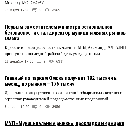
Михаилу МОРОЗОВУ
20 марта 17:30
3
4365
Первым заместителем министра региональной
безопасности стал директор муниципальных рынков
Омска
К работе в новой должности выходец из МВД Александр АЛГАЗИН
приступит в последний рабочий день уходящего года
28 декабря 17:30
9
6381
Главный по паркам Омска получает 192 тысячи в
месяц, по рынкам – 176 тысяч
Департамент имущественных отношений обнародовал сведения о
зарплатах руководителей подведомственных предприятий
8 апреля 10:20
6
3956
МУП «Муниципальные рынки», прокладки и ярмарки