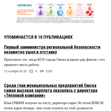
УПОМИНАЕТСЯ В 10 ПУБЛИКАЦИЯХ
Первый замминистра региональной безопасности
незаметно ушел в отставку
Произошло это, когда КСП города Омска вскрыло ряд фактов с его
прежнего места работы
15 ноября 09:30
4
5347
Среди глав муниципальных предприятий Омска
самая высокая зарплата оказалась у директора
«Тепловой компании»
Илья ОЧКИН получал на посту директора парка 30-летия ВЛКСМ
почти вдвое больше, чем стали платить на этой должности