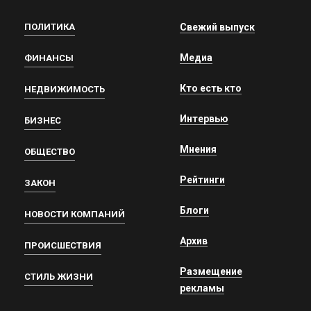
ПОЛИТИКА
Свежий выпуск
Медиа
ФИНАНСЫ
Кто есть кто
НЕДВИЖИМОСТЬ
Интервью
БИЗНЕС
Мнения
ОБЩЕСТВО
Рейтинги
ЗАКОН
Блоги
НОВОСТИ КОМПАНИЙ
Архив
ПРОИСШЕСТВИЯ
Размещение
СТИЛЬ ЖИЗНИ
рекламы