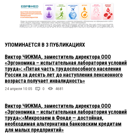
УПОМИНАЕТСЯ В 3 ПУБЛИКАЦИЯХ
Виктор ЧИЖМА, заместитель директора ООО
«Эргономика – испытательная лаборатория условий
труда»: «Пятая часть трудоспособного населения
России за десять лет до наступления пенсионного
возраста получает инвалидность»
24 апреля 10:05
0
4681
Виктор ЧИЖМА, заместитель директора ООО
«Эргономика – испытательная лаборатория условий
труда»:«Микрозаем в Фонде — достойная,
необходимая альтернатива банковским кредитам
для малых предприятий»