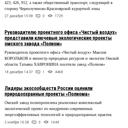
423, 426, 912, а также общественный транспорт, следующий в
сторону Чернолученско-Красноярской курортной зоны
27 декабря 15:08
0
1729
Руководителю проектного офиса «Чистый воздух»
представили ключевые экологические проекты
омского завода «Полиом»
Руководитель проектного офиса «Чистый воздух» Максим
КОРОЛЬКОВ и министр природных ресурсов и экологии Омской
области Татьяна ХАВРОНИНА посетили завод «Полиом»
18 декабря 14:37
1
4468
Лидеры экосообществ России оценили
природоохранные проекты «Полиома»
Омский завод полипропилена реализовал комплексный
экологический проект по внедрению современных
энергоэффективных технологий и природоохранных практик
2 ноября 10:28
0
1644