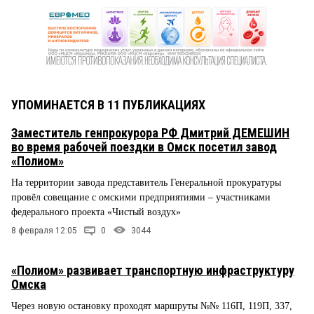
УПОМИНАЕТСЯ В 11 ПУБЛИКАЦИЯХ
Заместитель генпрокурора РФ Дмитрий ДЕМЕШИН
во время рабочей поездки в Омск посетил завод
«Полиом»
На территории завода представитель Генеральной прокуратуры
провёл совещание с омскими предприятиями – участниками
федерального проекта «Чистый воздух»
8 февраля 12:05
0
3044
«Полиом» развивает транспортную инфраструктуру
Омска
Через новую остановку проходят маршруты №№ 116П, 119П, 337,