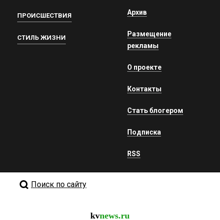
Архив
ПРОИСШЕСТВИЯ
Размещение
СТИЛЬ ЖИЗНИ
рекламы
О проекте
Контакты
Стать блогером
Подписка
RSS
Поиск по сайту
kv
news.ru