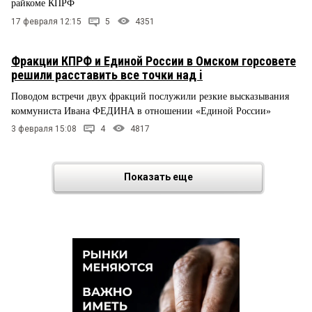
райкоме КПРФ
17 февраля 12:15
5
4351
Фракции КПРФ и Единой России в Омском горсовете
решили расставить все точки над i
Поводом встречи двух фракций послужили резкие высказывания
коммуниста Ивана ФЕДИНА в отношении «Единой России»
3 февраля 15:08
4
4817
Показать еще