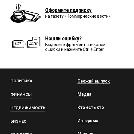
Оформите подписку
на газету «Коммерческие вести»
Нашли ошибку?
Выделите фрагмент с текстом
ошибки и нажмите Ctrl + Enter.
ПОЛИТИКА
Свежий выпуск
Медиа
ФИНАНСЫ
Кто есть кто
НЕДВИЖИМОСТЬ
Интервью
БИЗНЕС
Мнения