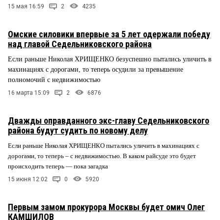
15 мая 16:59
2
4235
Омские силовики впервые за 5 лет одержали победу
над главой Седельниковского района
Если раньше Николая ХРИЩЕНКО безуспешно пытались уличить в
махинациях с дорогами, то теперь осудили за превышение
полномочий с недвижимостью
16 марта 15:09
2
6876
Дважды оправданного экс-главу Седельниковского
района будут судить по новому делу
Если раньше Николая ХРИЩЕНКО пытались уличить в махинациях с
дорогами, то теперь – с недвижимостью. В каком райсуде это будет
происходить теперь — пока загадка
15 июня 12:02
0
5920
Первым замом прокурора Москвы будет омич Олег
КАМШИЛОВ