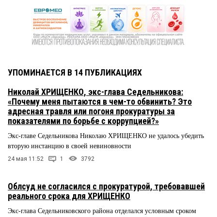
УПОМИНАЕТСЯ В 14 ПУБЛИКАЦИЯХ
Николай ХРИЩЕНКО, экс-глава Седельникова:
«Почему меня пытаются в чем-то обвинить? Это
адресная травля или погоня прокуратуры за
показателями по борьбе с коррупцией?»
Экс-главе Седельникова Николаю ХРИЩЕНКО не удалось убедить
вторую инстанцию в своей невиновности
24 мая 11:52
1
3792
Облсуд не согласился с прокуратурой, требовавшей
реального срока для ХРИЩЕНКО
Экс-глава Седельниковского района отделался условным сроком