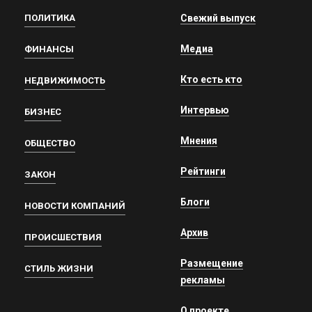
ПОЛИТИКА
Свежий выпуск
Медиа
ФИНАНСЫ
Кто есть кто
НЕДВИЖИМОСТЬ
Интервью
БИЗНЕС
Мнения
ОБЩЕСТВО
Рейтинги
ЗАКОН
Блоги
НОВОСТИ КОМПАНИЙ
Архив
ПРОИСШЕСТВИЯ
Размещение
СТИЛЬ ЖИЗНИ
рекламы
О проекте