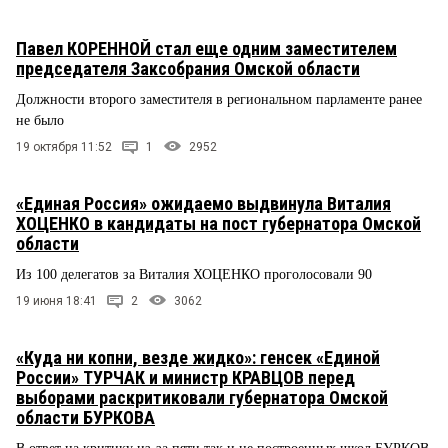
Павел КОРЕННОЙ стал еще одним заместителем
председателя Заксобрания Омской области
Должности второго заместителя в региональном парламенте ранее
не было
19 октября 11:52
1
2952
«Единая Россия» ожидаемо выдвинула Виталия
ХОЦЕНКО в кандидаты на пост губернатора Омской
области
Из 100 делегатов за Виталия ХОЦЕНКО проголосовали 90
19 июня 18:41
2
3062
«Куда ни копни, везде жидко»: генсек «Единой
России» ТУРЧАК и министр КРАВЦОВ перед
выборами раскритиковали губернатора Омской
области БУРКОВА