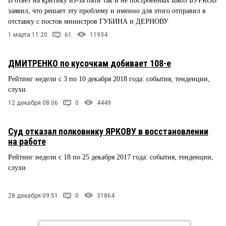
В ответ на критику из-за пяти так и не построенных школ БУРКОВ
заявил, что решает эту проблему и именно для этого отправил в
отставку с постов министров ГУБИНА и ДЕРНОВУ
1 марта 11:20
61
11934
ДМИТРЕНКО по кусочкам добивает 108-е
Рейтинг недели с 3 по 10 декабря 2018 года: события, тенденции,
слухи.
12 декабря 08:06
0
4449
Суд отказал полковнику ЯРКОВУ в восстановлении
на работе
Рейтинг недели с 18 по 25 декабря 2017 года: события, тенденции,
слухи
28 декабря 09:51
0
31864