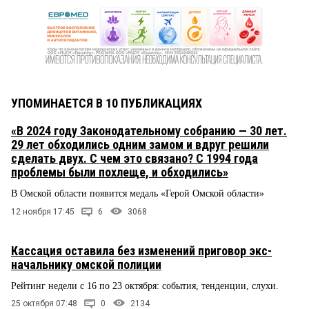
УПОМИНАЕТСЯ В 10 ПУБЛИКАЦИЯХ
«В 2024 году Законодательному собранию — 30 лет.
29 лет обходились одним замом и вдруг решили
сделать двух. С чем это связано? С 1994 года
проблемы были похлеще, и обходились»
В Омской области появится медаль «Герой Омской области»
12 ноября 17:45
6
3068
Кассация оставила без изменений приговор экс-
начальнику омской полиции
Рейтинг недели с 16 по 23 октября: события, тенденции, слухи.
25 октября 07:48
0
2134