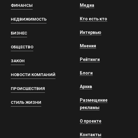
Медиа
ФИНАНСЫ
Кто есть кто
НЕДВИЖИМОСТЬ
Интервью
БИЗНЕС
Мнения
ОБЩЕСТВО
Рейтинги
ЗАКОН
Блоги
НОВОСТИ КОМПАНИЙ
Архив
ПРОИСШЕСТВИЯ
Размещение
СТИЛЬ ЖИЗНИ
рекламы
О проекте
Контакты