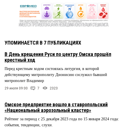
УПОМИНАЕТСЯ В 7 ПУБЛИКАЦИЯХ
В День крещения Руси по центру Омска прошёл
крестный ход
Перед крестным ходом состоялась литургия, в которой
действующему митрополиту Дионисию сослужил бывший
митрополит Владимир
29 июля 09:00
7
2323
Омское предприятие вошло в ставропольский
«Национальный аэрозольный кластер»
Рейтинг за период с 25 декабря 2023 года по 15 января 2024 года:
события, тенденции, слухи.