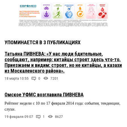
УПОМИНАЕТСЯ В 3 ПУБЛИКАЦИЯХ
Татьяна ПИВНЕВА: «У нас люди бдительные,
сообщают, например: китайцы строят здесь что-то.
Приезжаем и видим: строят, но не китайцы, а казахи
из Москаленского района».
18 марта 10:55
0
7201
Омское УФМС возглавила ПИВНЕВА
Рейтинг недели с 10 по 17 февраля 2014 года: события, тенденции,
слухи.
19 февраля 09:07
1
8627