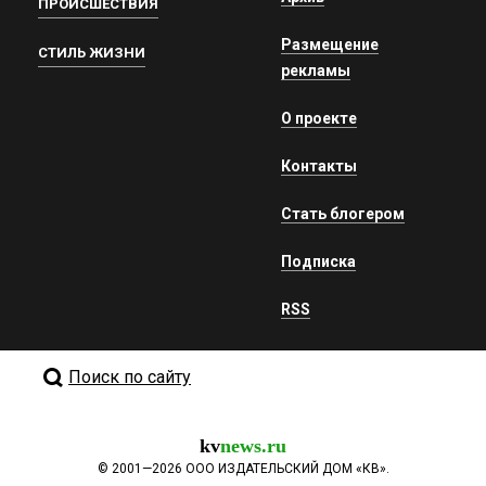
ПРОИСШЕСТВИЯ
Размещение
СТИЛЬ ЖИЗНИ
рекламы
О проекте
Контакты
Стать блогером
Подписка
RSS
Поиск по сайту
kv
news.ru
©
2001—2026
ООО ИЗДАТЕЛЬСКИЙ ДОМ «КВ».