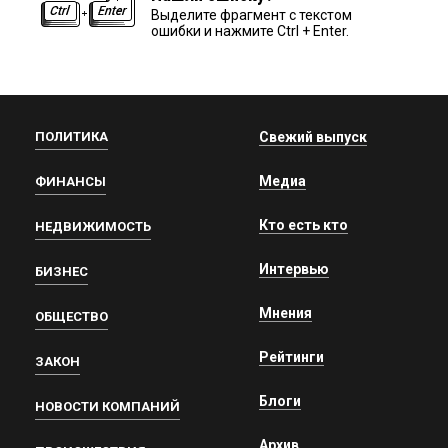
Выделите фрагмент с текстом
ошибки и нажмите Ctrl + Enter.
ПОЛИТИКА
Свежий выпуск
Медиа
ФИНАНСЫ
Кто есть кто
НЕДВИЖИМОСТЬ
Интервью
БИЗНЕС
Мнения
ОБЩЕСТВО
Рейтинги
ЗАКОН
Блоги
НОВОСТИ КОМПАНИЙ
Архив